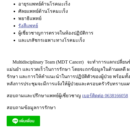
อายุรแพทย์ด้านโรคมะเร็ง
ศัลยแพทย์ด้านโรคมะเร็ง
พยาธิแพทย์
รังสีแพทย์
ผู้เชี่ยวชาญการตรวจในห้องปฏิบัติการ
และเภสัชกรเฉพาะทางโรคมะเร็ง
Multidisciplinary Team (MDT Cancer)
จะทำการแลกเปลี่ยนข
แม่นยำ และรวดเร็วในการรักษา โดยจะถกข้อมูลในด้านผลดี ผล
รักษา และการให้คำแนะนำในการปฏิบัติตัวของผู้ป่วย พร้อมทั้งว
หลังการประชุมจะมีการแจ้งให้ผู้ป่วยและครอบครัวรับทราบแผนก
สอบถามและปรึกษาแพทย์ผู้เชี่ยวชาญ
เบอร์ติดต่อ 0638166058
สอบถามข้อมูลการรักษา