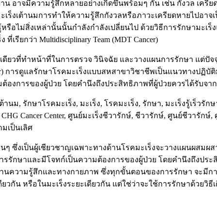
าน อาจมีความรู้สึกหลายอย่างเกิดขึ้นพร้อมๆ กัน เช่น กังวล เครียด
เร็งเต้านมการทำให้ความรู้สึกกังวลหรือภาวะเครียดหายไปอาจเป็นสิ่
หรือไม่สิ่งเหล่านั้นนั้นกำลังกำลังเปลี่ยนไป ด้วยวิธีการรักษามะ
เรียกว่า Multidisciplinary Team (MDT Cancer)
เดียวที่ทำหน้าที่ในการตรวจ วินิจฉัย และวางแผนการรักษา แต่ปั
er) การดูแลรักษาโรคมะเร็งแบบสหสาขาวิชาชีพเป็นแนวทางปฏิบัติม
ต้องการของผู้ป่วย โดยคำนึงถึงประสิทธิภาพที่ผู้ป่วยควรได้รับจา
 ซึ่งเป็นผู้เชียวชาญเฉพาะทางด้านโรคมะเร็งจะวางแผนผสมผสาน
การรักษาและมีโจทก์เป็นความต้องการของผู้ป่วย โดยคำนึงถึงประส
งในด้านความรู้สึกและทางกายภาพ ซึ่งทุกขั้นตอนของการรักษา จะมี
ียวกัน หรือในมะเร็งระยะเดียวกัน แต่ใช่ว่าจะใช้การรักษาด้วยวิธีเ