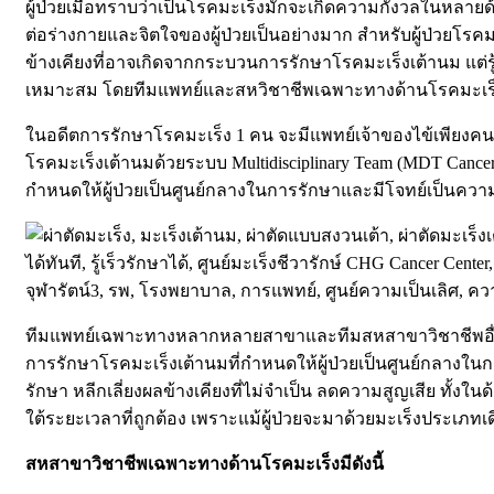
ผู้ป่วยเมื่อทราบว่าเป็นโรคมะเร็งมักจะเกิดความกังวลในหลายด้
ต่อร่างกายและจิตใจของผู้ป่วยเป็นอย่างมาก สำหรับผู้ป่วยโรคมะ
ข้างเคียงที่อาจเกิดจากกระบวนการรักษาโรคมะเร็งเต้านม แต่รู้
เหมาะสม โดยทีมแพทย์และสหวิชาชีพเฉพาะทางด้านโรคมะเร็ง ที่
ในอดีตการรักษาโรคมะเร็ง 1 คน จะมีแพทย์เจ้าของไข้เพียงคน
โรคมะเร็งเต้านมด้วยระบบ Multidisciplinary Team (MDT Canc
กำหนดให้ผู้ป่วยเป็นศูนย์กลางในการรักษาและมีโจทย์เป็นความ
ทีมแพทย์เฉพาะทางหลากหลายสาขาและทีมสหสาขาวิชาชีพอื่นๆ
การรักษาโรคมะเร็งเต้านมที่กำหนดให้ผู้ป่วยเป็นศูนย์กลางใน
รักษา หลีกเลี่ยงผลข้างเคียงที่ไม่จำเป็น ลดความสูญเสีย ทั้
ใต้ระยะเวลาที่ถูกต้อง เพราะแม้ผู้ป่วยจะมาด้วยมะเร็งประเภทเด
สหสาขาวิชาชีพเฉพาะทางด้านโรคมะเร็งมีดังนี้