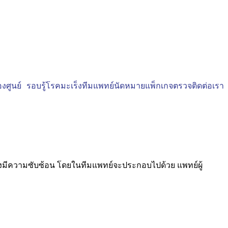
งศูนย์
รอบรู้โรคมะเร็ง
ทีมแพทย์
นัดหมาย
แพ็กเกจตรวจ
ติดต่อเรา
่งมีความซับซ้อน โดยในทีมแพทย์จะประกอบไปด้วย แพทย์ผู้