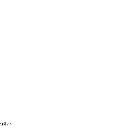
นมิตร