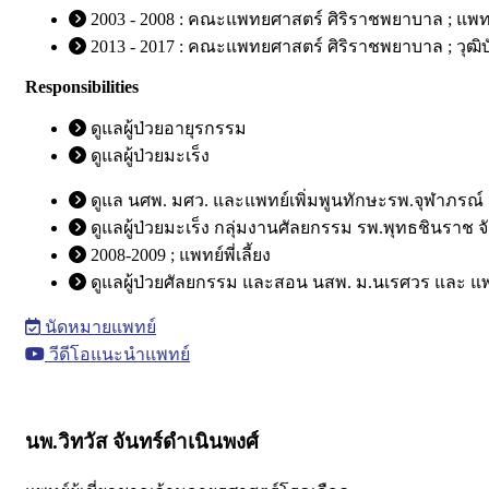
2003 - 2008 : คณะแพทยศาสตร์ ศิริราชพยาบาล ; แ
2013 - 2017 : คณะแพทยศาสตร์ ศิริราชพยาบาล ; วุฒิ
Responsibilities
ดูแลผู้ป่วยอายุรกรรม
ดูแลผู้ป่วยมะเร็ง
ดูแล นศพ. มศว. และแพทย์เพิ่มพูนทักษะรพ.จุฬาภรณ์
ดูแลผู้ป่วยมะเร็ง กลุ่มงานศัลยกรรม รพ.พุทธชินราช จ
2008-2009 ; แพทย์พี่เลี้ยง
ดูแลผู้ป่วยศัลยกรรม และสอน นสพ. ม.นเรศวร และ แพท
นัดหมายแพทย์
วีดีโอแนะนำแพทย์
นพ.วิทวัส จันทร์ดำเนินพงศ์