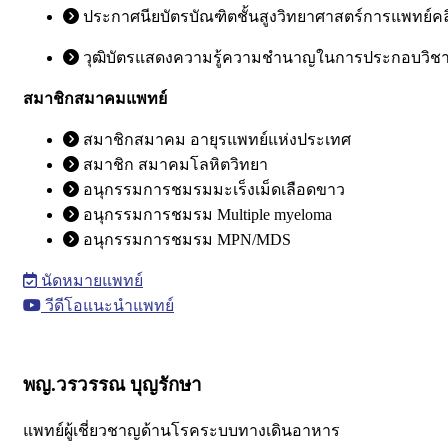
ประกาศนียบัตรบัณฑิตชั้นสูงวิทยาศาสตร์การแพทย์คล
วุฒิบัตรแสดงความรู้ความชํานาญในการประกอบวิชา
สมาชิกสมาคมแพทย์
สมาชิกสมาคม อายุรแพทย์แห่งประเทศ
สมาชิก สมาคมโลหิตวิทยา
อนุกรรมการชมรมมะเร็งเม็ดเลือดขาว
อนุกรรมการชมรม Multiple myeloma
อนุกรรมการชมรม MPN/MDS
นัดหมายแพทย์
วีดีโอแนะนำแพทย์
พญ.วรวรรณ บุญรักษา
แพทย์ผู้เชี่ยวชาญด้านโรคระบบทางเดินอาหาร