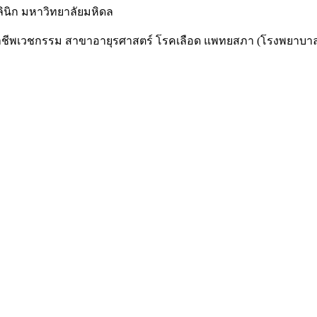
ินิก มหาวิทยาลัยมหิดล
ชีพเวชกรรม สาขาอายุรศาสตร์ โรคเลือด แพทยสภา (โรงพยาบาล