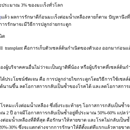
 หรือประมาณ 3% ของมะเร็งทั่วโลก
ด
แล้ว ผลการรักษาดีก้อนมะเร็งต่อมน้ำเหลืองหายก็ตาม ปัญหานึงท
ญการรักษาจะมีวิธีการปลูกถ่ายกระดูก
นิด
ll
transplant คือการเก็บตัวเซลล์ต้นกำเนิดของตัวเอง ออกมาก่อน
้บริจาคคนอื่นไม่ว่าจะเป็นญาติพี่น้อง หรือผู้บริจาคที่เซลล์ต้นก
่าได้ประโยชน์ชัดเจน คือ การปลูกถ่ายไขกระดูกโดยวิธีการใช้เซลล์ต
นานขึ้น ลดโอกาสการกลับเป็นซ้ำของโรคได้ และลดโอกาสการเสียช
งโรคมะเร็งต่อมน้ำเหลือง ซึ่งยิ่งระยะท้ายๆ โอกาสการกลับเป็นซ้ำ
2 ปี อาจมีโอกาสการกลับเป็นซ้ำอยู่ที่ประมาณ 50%-60% แปลว่าถ
อมน้ำเหลืองที่ดีที่สุด คือรักษาให้หายขาด และโรคไม่กลับเป็นซ้ำ แต่
0%-30% ซึ่งจะแตกต่างจากการรักษาให้ดีตั้งแต่ทีแรกแล้วหายขาด