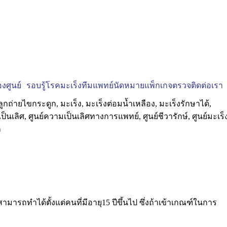
งศูนย์
รอบรู้โรคมะเร็ง
ทีมแพทย์
นัดหมาย
แพ็กเกจตรวจ
ติดต่อเรา
มารถทำได้ตั้งแต่คนที่มีอายุ15 ปีขึ้นไป ซึ่งถ้าเข้าเกณฑ์ในการ