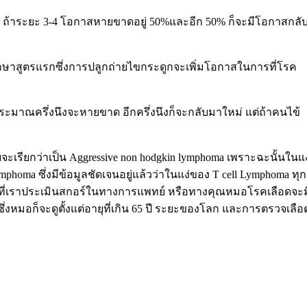
้าระยะ 3-4 โอกาสหายขาดอยู่ 50%และอีก 50% ก็จะมีโอกาสกลั
รรักษาสูตรแรกซึ่งการปลูกถ่ายไขกระดูกจะเพิ่มโอกาสในการที่โรค
ระมาณครึ่งนึงจะหายขาด อีกครึ่งนึงก็จะกลับมาใหม่ แต่ถ้าคนไข้
เรียกว่าเป็น Aggressive non hodgkin lymphoma เพราะฉะนั้นในแง
ymphoma ซึ่งมีข้อมูลชัดเจนอยู่แล้วว่าในแง่ของ T cell Lymphoma ทุก
ที่เราประเมินสกอร์ในทางการแพทย์ หรือทางคุณหมอโรคเลือดจะม
ึ่งหมอก็จะดูตั้งแต่อายุที่เกิน 65 ปี ระยะของโลก และการตรวจเลือ