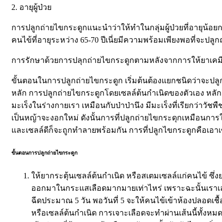
2. อายุผู้ป่วย
การปลูกถ่ายไขกระดูกแนะนำว่าให้ทำในกลุ่มผู้ป่วยที่อายุน้อยกว
คนไข้ที่อายุระหว่าง 65-70 ปีเนี่ยมีความพร้อมเพียงพอที่จะป
การรักษาด้วยการปลุกถ่ายไขกระดูกตามหลังจากการให้ยาเคม
ขั้นตอนในการปลูกถ่ายไขกระดูก เริ่มต้นต้องแยกชนิดว่าจะปลูก
หลัก การปลูกถ่ายไขกระดูกโดยเซลล์ต้นกำเนิดของตัวเอง หลักการ
มะเร็งในร่างกายเรา เหมือนกับป่าป่านึง มีมะเร็งที่เรียกว่าวั
เป็นหญ้าจะงอกใหม่ ดังนั้นการที่ปลูกถ่ายไขกระดุกเหมือนการใ
และเซลล์ดีก็จะถูกทำลายพร้อมกัน การที่ปลูกไขกระดูกคือเอาเซ
ขั้นตอนการปลูกถ่ายไขกระดูก
ให้ยากระตุ้นเซลล์ต้นกำเนิด หรือสเตมเซลล์แก่คนไข้ ซึ่
ออกมาในกระแสเลือดมากมายเท่าไหร่ เพราะฉะนั้นเราเลยต้
ฉีดประมาณ 5 วัน พอวันที่ 5 จะให้คนไข้เข้าห้องปลอดเช
หรือเซลล์ต้นกำเนิด การเจาะเลือดจะทำผ่านเส้นนี้ทั้ง