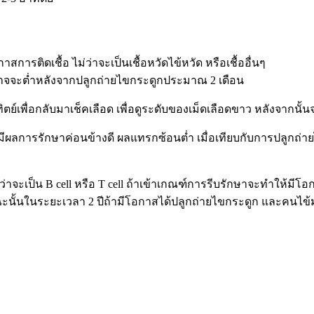
ารติดเชื้อ ไม่ว่าจะเป็นเชื้อหวัดไข้หวัด หรือเชื้ออื่นๆ
าจจะต่ำหลังจากปลูกถ่ายไขกระดูกประมาณ 2 เดือน
พื่อกลับมาเช็คเลือด เพื่อดูระดับของเม็ดเลือดขาว หลังจากนั้น
ีผลการรักษาค่อนข้างดี ผลแทรกซ้อนต่ำ เมื่อเทียบกับการปลูกถ่า
่ว่าจะเป็น
B cell
หรือ
T cell
ถ้าเข้าเกณฑ์การรีบรักษาจะทำให้มีโอ
ฉะนั้นในระยะเวลา
2
ปีถ้ามีโอกาสได้ปลูกถ่ายไขกระดูก และคนไข้