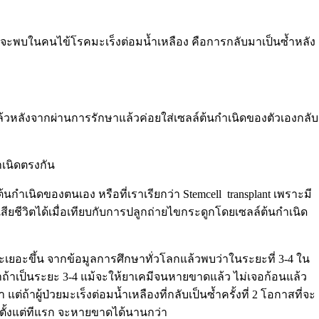
ี่จะพบในคนไข้โรคมะเร็งต่อมน้ำเหลือง คือการกลับมาเป็นซ้ำหลัง
แล้วหลังจากผ่านการรักษาแล้วค่อยใส่เซลล์ต้นกำเนิดของตัวเองกลับ
ำเนิดตรงกัน
้นกำเนิดของตนเอง หรือที่เราเรียกว่า
Stemcell
transplant
เพราะมี
ีวิตได้เมื่อเทียบกับการปลูกถ่ายไขกระดูกโดยเซลล์ต้นกำเนิด
จะเยอะขึ้น จากข้อมูลการศึกษาทั่วโลกแล้วพบว่าในระยะที่ 3-4 ใน
้าเป็นระยะ 3-4 แม้จะให้ยาเคมีจนหายขาดแล้ว ไม่เจอก้อนแล้ว
ถ้าผู้ป่วยมะเร็งต่อมน้ำเหลืองที่กลับเป็นซ้ำครั้งที่ 2 โอกาสที่จะ
ตั้งแต่ทีแรก จะหายขาดได้นานกว่า