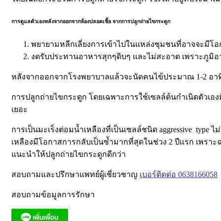
การดูแลตัวเองหลังจากออกจากห้องปลอดเชื้อ จากการปลูกถ่ายไขกระดูก
พยายามหลีกเลี่ยงการเข้าไปในแหล่งชุมชนที่อาจจะมีโอกาสก
งดรับประทานอาหารสุกๆดิบๆ และไม่สะอาด เพราะภูมิอ
หลังจากออกจากโรงพยาบาลแล้วจะนัดคนไข้ประมาณ 1-2 อาทิตย์เ
การปลูกถ่ายไขกระดูก โดยเฉพาะการใช้เซลล์ต้นกำเนิดตัวเองม
เยอะ
การเป็นมะเร็งต่อมน้ำเหลืองที่เป็นเซลล์ชนิด
aggressive type
ไม
เหลืองมีโอกาสการกลับเป็นซ้ำมากที่สุดในช่วง
2
ปีแรก เพราะ
แนะนำให้ปลูกถ่ายไขกระดูกดีกว่า
สอบถามและปรึกษาแพทย์ผู้เชี่ยวชาญ
เบอร์ติดต่อ 0638166058
สอบถามข้อมูลการรักษา