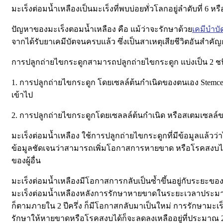
มะเร็งต่อมน้ำเหลืองเป็นมะเร็งที่พบบ่อยทั่วโลกอยู่ลำดับที่ 6
ปัญหาของมะเร็งตอมน้ำเหลือง คือ แม้ว่าจะรักษาด้วย
เคมีบำบั
จากได้รับยาเคมีบัตจนครบแล้ว ซึ่งเป็นสาเหตุเสียชีวิตอันสำคั
การปลูกถ่ายไขกระดูกสามารถปลูกถ่ายไขกระดูก แบ่งเป็น 2 ช
1. การปลูกถ่ายไขกระดูก โดยเซลล์ต้นกำเนิดของตนเอง Stemce
เข้าไป
2. การปลูกถ่ายไขกระดูกโดยเซลลล์ต้นกำเนิด หรือสเตมเซลล์ของผู
มะเร็งต่อมน้ำเหลือง ใช้การปลูกถ่ายไขกระดูกที่มีข้อมูลแล้วว
ข้อมูลชัดเจนว่าสามารถเพิ่มโอกาสการหายขาด หรือโรคสงบได้
ของผู้อื่น
มะเร็งต่อมน้ำเหลืองมีโอกาสการกลับเป็นซ้ำขึ้นอยู่กับระยะขอ
มะเร็งต่อมน้ำเหลืองหลังการรักษาหายขาดในระยะเวลาประมาณ 
ก็ตามภายใน 2 ปีครึ่ง ก็มีโอกาสกลับมาเป็นใหม่ การรักษามะเร็งต่
รักษาให้หายขาดหรือโรคสงบได้ก็จะลดลงเหลืออยู่ที่ประมาณ 2