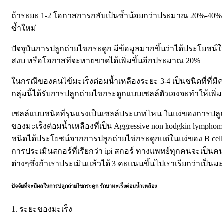
ถ้าระยะ 1-2 โอกาสการกลับเป็นซ้ำน้อยกว่าประมาณ 20%-40
ซ้ำใหม่
ปัจจุบันการปลูกถ่ายไขกระดูก มีข้อมูลมากขึ้นว่าได้ประโยชน์
สงบ หรือโอกาสที่จะหายขาดได้เพิ่มขึ้นอีกประมาณ 20%
ในกรณีของคนไข้มะเร็งต่อมน้ำเหลืองระยะ 3-4 เป็นชนิดที่ที่ม
กลุ่มนี้ได้รับการปลูกถ่ายไขกระดูกแบบเซลล์ตัวเองจะทำให้เ
เซลล์แบบชนิดที่รุนแรงเป็นเซลล์ประเภทไหน ในแง่ของการปลูกถ
ของมะเร็งต่อมน้ำเหลืองที่เป็น Aggressive non hodgkin lymphom
ชนิดได้ประโยชน์จากการปลูกถ่ายไข่กระดูกแต่ในแง่ของ B cel
การประเมินสกอร์ที่เรียกว่า ipi สกอร์ ทางแพทย์ทุกคนจะเป็นคน
ต่างๆซึ่งถ้าเราประเมินแล้วได้ 3 คะแนนขึ้นไปเราเรียกว่าเป็นม
ปัจจัยที่จะมีผลในการปลูกถ่ายไขกระดูก รักษามะเร็งต่อมน้ำเหลือง
1. ระยะของมะเร็ง