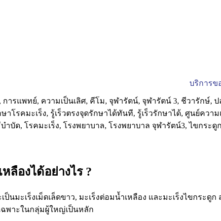
บริการขอ
หลืองได้อย่างไร ?
ป็นมะเร็งเม็ดเล็ดขาว, มะเร็งต่อมน้ำเหลือง และมะเร็งไขกระดูก สา
ฉพาะในกลุ่มผู้ใหญ่เป็นหลัก