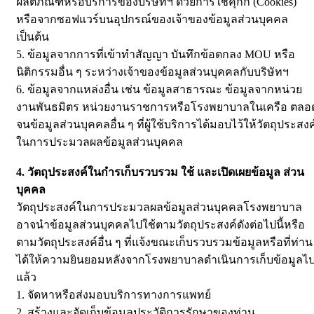
ผลิตภัณฑ์หรือบริการของบริษัทฯ ด้วยการใช้คุกกี้ (Cookies)
หรือจากซอฟแวร์บนอุปกรณ์ของเจ้าของข้อมูลส่วนบุคคล
เป็นต้น
5. ข้อมูลจากการที่เข้าทำสัญญา บันทึกข้อตกลง MOU หรือ
นิติกรรมอื่น ๆ ระหว่างเจ้าของข้อมูลส่วนบุคคลกับบริษัทฯ
6. ข้อมูลจากแหล่งอื่น เช่น ข้อมูลสาธารณะ ข้อมูลจากหน่วย
งานพันธมิตร หน่วยงานราชการหรือโรงพยาบาลในเครือ ตลอ
จนข้อมูลส่วนบุคคลอื่น ๆ ที่ผู้ใช้บริการได้มอบไว้ให้วัตถุประสงค
ในการประมวลผลข้อมูลส่วนบุคคล
4. วัตถุประสงค์ในกำรเก็บรวบรวม ใช้ และเปิดเผยข้อมูล ส่วน
บุคคล
วัตถุประสงค์ในการประมวลผลข้อมูลส่วนบุคคลโรงพยาบาล
อาจนำข้อมูลส่วนบุคคลไปใช้ตามวัตถุประสงค์ดังต่อไปนี้หรือ
ตามวัตถุประสงค์อื่น ๆ ที่แจ้งขณะเก็บรวบรวมข้อมูลหรือที่ท่าน
ได้ให้ความยินยอมหลังจากโรงพยาบาลดำเนินการเก็บข้อมูลไ
แล้ว
1. จัดหาหรือส่งมอบบริการทางการแพทย์
2. สร้างและจัดเก็บข้อมูลประวัติการรักษาของท่าน