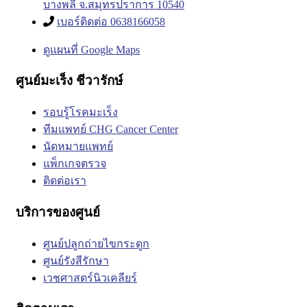
บางพลี จ.สมุทรปราการ 10540
เบอร์ติดต่อ 0638166058
ดูแผนที่ Google Maps
ศูนย์มะเร็ง ชีวารักษ์
รอบรู้โรคมะเร็ง
ทีมแพทย์ CHG Cancer Center
นัดหมายแพทย์
แพ็กเกจตรวจ
ติดต่อเรา
บริการของศูนย์
ศูนย์ปลูกถ่ายไขกระดูก
ศูนย์รังสีรักษา
เวชศาสตร์นิวเคลียร์