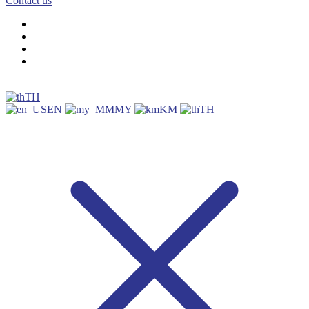
Contact us
TH
EN
MY
KM
TH