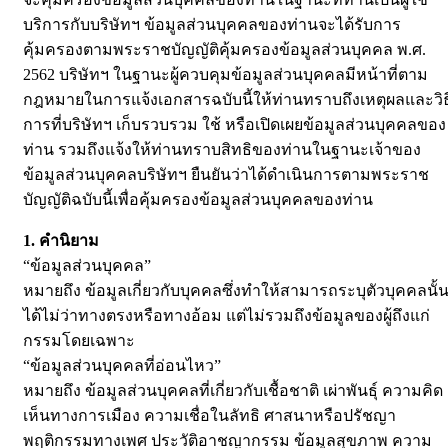
บริการกับบริษัทฯ ข้อมูลส่วนบุคคลของท่านจะได้รับการ
คุ้มครองตามพระราชบัญญัติคุ้มครองข้อมูลส่วนบุคคล พ.ศ.
2562 บริษัทฯ ในฐานะผู้ควบคุมข้อมูลส่วนบุคคลมีหน้าที่ตาม
กฎหมายในการแจ้งเอกสารฉบับนี้ให้ท่านทราบถึงเหตุผลและวิธ
การที่บริษัทฯ เก็บรวบรวม ใช้ หรือเปิดเผยข้อมูลส่วนบุคคลของ
ท่าน รวมถึงแจ้งให้ท่านทราบสิทธิของท่านในฐานะเจ้าของ
ข้อมูลส่วนบุคคลบริษัทฯ ยืนยันว่าได้ดำเนินการตามพระราช
บัญญัติฉบับนี้เพื่อคุ้มครองข้อมูลส่วนบุคคลของท่าน
1. คำนิยาม
“ข้อมูลส่วนบุคคล”
หมายถึง ข้อมูลเกี่ยวกับบุคคลซึ่งทำให้สามารถระบุตัวบุคคลนั้
ได้ไม่ว่าทางตรงหรือทางอ้อม แต่ไม่รวมถึงข้อมูลของผู้ถึงแก่
กรรมโดยเฉพาะ
“ข้อมูลส่วนบุคคลที่อ่อนไหว”
หมายถึง ข้อมูลส่วนบุคคลที่เกี่ยวกับเชื้อชาติ เผ่าพันธุ์ ความคิด
เห็นทางการเมือง ความเชื่อในลัทธิ ศาสนาหรือปรัชญา
พฤติกรรมทางเพศ ประวัติอาชญากรรม ข้อมูลสุขภาพ ความ