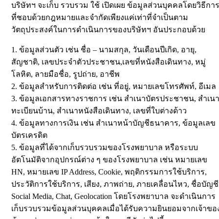
บริษัทฯ จะเก็บ รวบรวม ใช้ เปิดเผย ข้อมูลส่วนบุคคลโดยวิธีกา
ที่ชอบด้วยกฎหมายและจำกัดเพียงแค่เท่าที่จำเป็นตาม
วัตถุประสงค์ในการดำเนินการของบริษัทฯ อันประกอบด้วย
1. ข้อมูลส่วนตัว เช่น ชื่อ – นามสกุล, วันเดือนปีเกิด, อายุ,
สัญชาติ, เลขประจำตัวประชาชน,เลขที่หนังสือเดินทาง, หมู่
โลหิต, ลายมือชื่อ, รูปถ่าย, อาชีพ
2. ข้อมูลสำหรับการติดต่อ เช่น ที่อยู่, หมายเลขโทรศัพท์, อีเมล
3. ข้อมูลเอกสารทางราชการ เช่น สำเนาบัตรประชาชน, สำเน
ทะเบียนบ้าน, สำเนาหนังสือเดินทาง, เลขที่ใบต่างด้าว
4. ข้อมูลทางการเงิน เช่น สำเนาหน้าบัญชีธนาคาร, ข้อมูลเลข
บัตรเครดิต
5. ข้อมูลที่ได้จากเก็บรวบรวมของโรงพยาบาล หรือระบบ
อัตโนมัติจากอุปกรณ์ต่าง ๆ ของโรงพยาบาล เช่น หมายเลข
HN, หมายเลข IP Address, Cookie, พฤติกรรมการใช้บริการ,
ประวัติการใช้บริการ, เสียง, ภาพถ่าย, ภายเคลื่อนไหว, ชื่อบัญชี
Social Media, Chat, Geolocation โดยโรงพยาบาล จะดำเนินการ
เก็บรวบรวมข้อมูลส่วนบุคคลเมื่อได้รับความยินยอมจากเจ้าขอ