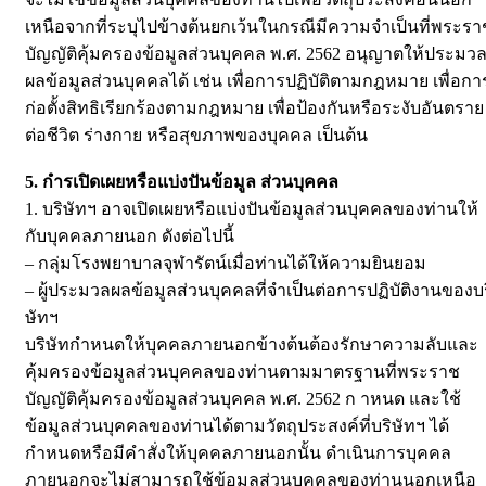
เหนือจากที่ระบุไปข้างต้นยกเว้นในกรณีมีความจำเป็นที่พระรา
บัญญัติคุ้มครองข้อมูลส่วนบุคคล พ.ศ. 2562 อนุญาตให้ประมว
ผลข้อมูลส่วนบุคคลได้ เช่น เพื่อการปฏิบัติตามกฎหมาย เพื่อกา
ก่อตั้งสิทธิเรียกร้องตามกฎหมาย เพื่อป้องกันหรือระงับอันตราย
ต่อชีวิต ร่างกาย หรือสุขภาพของบุคคล เป็นต้น
5. กำรเปิดเผยหรือแบ่งปันข้อมูล ส่วนบุคคล
1. บริษัทฯ อาจเปิดเผยหรือแบ่งปันข้อมูลส่วนบุคคลของท่านให้
กับบุคคลภายนอก ดังต่อไปนี้
– กลุ่มโรงพยาบาลจุฬารัตน์เมื่อท่านได้ให้ความยินยอม
– ผู้ประมวลผลข้อมูลส่วนบุคคลที่จำเป็นต่อการปฏิบัติงานของบร
ษัทฯ
บริษัทกำหนดให้บุคคลภายนอกข้างต้นต้องรักษาความลับและ
คุ้มครองข้อมูลส่วนบุคคลของท่านตามมาตรฐานที่พระราช
บัญญัติคุ้มครองข้อมูลส่วนบุคคล พ.ศ. 2562 ก าหนด และใช้
ข้อมูลส่วนบุคคลของท่านได้ตามวัตถุประสงค์ที่บริษัทฯ ได้
กำหนดหรือมีคำสั่งให้บุคคลภายนอกนั้น ดำเนินการบุคคล
ภายนอกจะไม่สามารถใช้ข้อมูลส่วนบุคคลของท่านนอกเหนือ