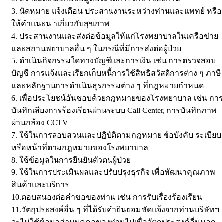
3. นัดหมาย แจ้งเตือน ประสานงานระหว่างท่านและแพทย์ หรือ
ให้คำแนะน าเกี่ยวกับสุขภาพ
4. ประสานงานและส่งต่อข้อมูลให้แก่โรงพยาบาลในเครือข่าย
และสถานพยาบาลอื่น ๆ ในกรณีที่มีการส่งต่อผู้ป่วย
5. ดำเนินกิจกรรมใดทางบัญชีและการเงิน เช่น การตรวจสอบ
บัญชี การแจ้งและเรียกเก็บหนี้การใช้สิทธิสวัสดิการต่าง ๆ ภาษี
และหลักฐานการดำเนินธุรกรรมต่าง ๆ ที่กฎหมายกำหนด
6. เพื่อประโยชน์อันชอบด้วยกฎหมายของโรงพยาบาล เช่น กา
บันทึกเสียงการร้องเรียนผ่านระบบ Call Center, การบันทึกภาพ
ผ่านกล้อง CCTV
7. ใช้ในการสอบสวนและปฏิบัติตามกฎหมาย ข้อบังคับ ระเบียบ
หรือหน้าที่ตามกฎหมายของโรงพยาบาล
8. ใช้ข้อมูลในการยืนยันตัวตนผู้ป่วย
9. ใช้ในการประเมินผลและปรับปรุงธุรกิจ เพื่อพัฒนาคุณภาพ
สินค้าและบริการ
10.ตอบสนองต่อคำขอของท่าน เช่น การรับเรื่องร้องเรียน
11.วัตถุประสงค์อื่น ๆ ที่ได้รับคำยินยอมชัดแจ้งจากท่านบริษัทฯ
จะไม่ใช้ข้อมูลส่วนบุคคลของท่านไปเพื่อวัตถุประสงค์อื่นนอก