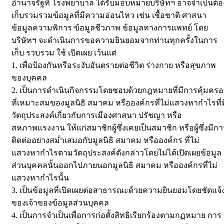
อำนาจรัฐที่ โรงพยาบาล ได้รับมอบหมายบริษัทฯ อาจจำเป็นต้อ
เก็บรวมรวมข้อมูลที่มีความอ่อนไหว เช่น เชื้อชาติ ศาสนา
ข้อมูลความพิการ ข้อมูลชีวภาพ ข้อมูลทางการแพทย์ โดย
บริษัทฯ จะดำเนินการขอความยินยอมจากท่านทุกครั้งในการ
เก็บ รวบรวม ใช้ เปิดเผย เว้นแต่
1. เพื่อป้องกันหรือระงับอันตรายต่อชีวิต ร่างกาย หรือสุขภาพ
ของบุคคล
2. เป็นการดำเนินกิจกรรมโดยชอบด้วยกฎหมายที่มีการคุ้มครอ
ที่เหมาะสมของมูลนิธิ สมาคม หรือองค์กรที่ไม่แสวงหากำไรที่ม
วัตถุประสงค์เกี่ยวกับการเมืองศาสนา ปรัชญา หรือ
สหภาพแรงงาน ให้แก่สมาชิกผู้ซึ่งเคยเป็นสมาชิก หรือผู้ซึ่งมีกา
ติดต่ออย่างสม่ำเสมอกับมูลนิธิ สมาคม หรือองค์กร ที่ไม่
แสวงหากำไรตามวัตถุประสงค์ดังกล่าวโดยไม่ได้เปิดเผยข้อมูล
ส่วนบุคคลนั้นออกไปภายนอกมูลนิธิ สมาคม หรือองค์กรที่ไม่
แสวงหากำไรนั้น
3. เป็นข้อมูลที่เปิดเผยต่อสาธารณะด้วยความยินยอมโดยชัดแจ้
ของเจ้าของข้อมูลส่วนบุคคล
4. เป็นการจำเป็นเพื่อการก่อตั้งสิทธิเรียกร้องตามกฏหมาย การ