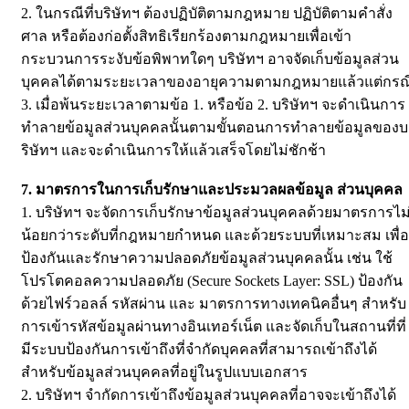
2. ในกรณีที่บริษัทฯ ต้องปฏิบัติตามกฎหมาย ปฏิบัติตามคำสั่ง
ศาล หรือต้องก่อตั้งสิทธิเรียกร้องตามกฎหมายเพื่อเข้า
กระบวนการระงับข้อพิพาทใดๆ บริษัทฯ อาจจัดเก็บข้อมูลส่วน
บุคคลได้ตามระยะเวลาของอายุความตามกฎหมายแล้วแต่กรณ
3. เมื่อพ้นระยะเวลาตามข้อ 1. หรือข้อ 2. บริษัทฯ จะดำเนินการ
ทำลายข้อมูลส่วนบุคคลนั้นตามขั้นตอนการทำลายข้อมูลของบ
ริษัทฯ และจะดำเนินการให้แล้วเสร็จโดยไม่ชักช้า
7. มาตรการในการเก็บรักษาและประมวลผลข้อมูล ส่วนบุคคล
1. บริษัทฯ จะจัดการเก็บรักษาข้อมูลส่วนบุคคลด้วยมาตรการไม
น้อยกว่าระดับที่กฎหมายกำหนด และด้วยระบบที่เหมาะสม เพื่อ
ป้องกันและรักษาความปลอดภัยข้อมูลส่วนบุคคลนั้น เช่น ใช้
โปรโตคอลความปลอดภัย (Secure Sockets Layer: SSL) ป้องกัน
ด้วยไฟร์วอลล์ รหัสผ่าน และ มาตรการทางเทคนิคอื่นๆ สำหรับ
การเข้ารหัสข้อมูลผ่านทางอินเทอร์เน็ต และจัดเก็บในสถานที่ที่
มีระบบป้องกันการเข้าถึงที่จำกัดบุคคลที่สามารถเข้าถึงได้
สำหรับข้อมูลส่วนบุคคลที่อยู่ในรูปแบบเอกสาร
2. บริษัทฯ จำกัดการเข้าถึงข้อมูลส่วนบุคคลที่อาจจะเข้าถึงได้