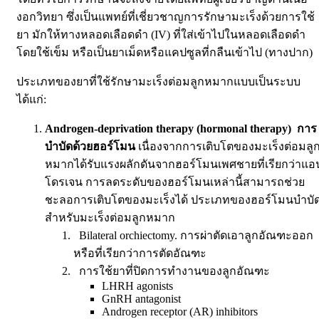
งอกวิทยา ซึ่งเป็นแพทย์ที่เชี่ยวชาญการรักษามะเร็งด้วยการใช้
ยา มักให้ทางหลอดเลือดดำ (IV) ที่ใส่เข้าไปในหลอดเลือดดำ
โดยใช้เข็ม หรือเป็นยาเม็ดหรือแคปซูลที่กลืนเข้าไป (ทางปาก)
ประเภทของยาที่ใช้รักษามะเร็งต่อมลูกหมากแบบเป็นระบบ
ได้แก่:
Androgen-deprivation therapy (hormonal therapy)
การ
บำบัดด้วยฮอร์โมน
เนื่องจากการเติบโตของมะเร็งต่อมลู
หมากได้รับแรงผลักดันจากฮอร์โมนเพศชายที่เรียกว่าแอ
โดรเจน การลดระดับของฮอร์โมนเหล่านี้สามารถช่วย
ชะลอการเติบโตของมะเร็งได้ ประเภทของฮอร์โมนบำบั
สำหรับมะเร็งต่อมลูกหมาก
Bilateral orchiectomy.
การผ่าตัดเอาลูกอัณฑะออก
หรือที่เรียกว่าการตัดอัณฑะ
การใช้ยาที่ปิดการทำงานของลูกอัณฑะ
LHRH agonists
GnRH antagonist
Androgen receptor (AR) inhibitors