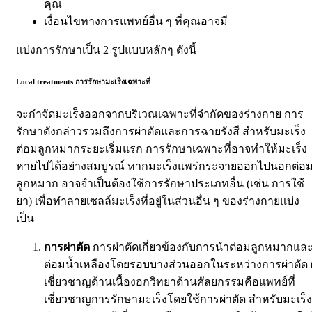
คุณ
เงื่อนไขทางการแพทย์อื่น ๆ ที่คุณอาจมี
แบ่งการรักษาเป็น 2 รูปแบบหลักๆ ดังนี้
Local treatments การรักษามะเร็งเฉพาะที่
จะกำจัดมะเร็งออกจากบริเวณเฉพาะที่จำกัดของร่างกาย การ
รักษาดังกล่าวรวมถึงการผ่าตัดและการฉายรังสี สำหรับมะเร็ง
ต่อมลูกหมากระยะเริ่มแรก การรักษาเฉพาะที่อาจทำให้มะเร็ง
หายไปได้อย่างสมบูรณ์ หากมะเร็งแพร่กระจายออกไปนอกต่อ
ลูกหมาก อาจจำเป็นต้องใช้การรักษาประเภทอื่น (เช่น การใช้
ยา) เพื่อทำลายเซลล์มะเร็งที่อยู่ในส่วนอื่น ๆ ของร่างกายแบ่ง
เป็น
การผ่าตัด
การผ่าตัดเกี่ยวข้องกับการนำต่อมลูกหมากแล
ต่อมน้ำเหลืองโดยรอบบางส่วนออกในระหว่างการผ่าตัด ผู
เชี่ยวชาญด้านเนื้องอกวิทยาด้านศัลยกรรมคือแพทย์ที่
เชี่ยวชาญการรักษามะเร็งโดยใช้การผ่าตัด สำหรับมะเร็ง