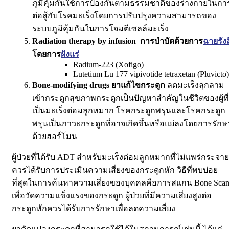
ภูมิคุ้มกันใช้การป้องกันตามธรรมชาติของร่างกายในกา
ต่อสู้กับโรคมะเร็งโดยการปรับปรุงความสามารถของ
ระบบภูมิคุ้มกันในการโจมตีเซลล์มะเร็ง
Radiation therapy by infusion
การบำบัดด้วยการ
ฉายรังส
โดยการ
ฝังแร่
Radium-223 (Xofigo)
Lutetium Lu 177 vipivotide tetraxetan (Pluvicto)
Bone-modifying drugs ยาแก้ไขกระดูก
ลดมะเร็งลุกลาม
เข้ากระดูกสุขภาพกระดูกเป็นปัญหาสำคัญในชีวิตของผู้ที่
เป็นมะเร็งต่อมลูกหมาก โรคกระดูกพรุนและโรคกระดูก
พรุนเป็นภาวะกระดูกที่อาจเกิดขึ้นหรือแย่ลงโดยการรักษ
ด้วยฮอร์โมน
ผู้ป่วยที่ได้รับ ADT สำหรับมะเร็งต่อมลูกหมากที่ไม่แพร่กระจาย
ควรได้รับการประเมินความเสี่ยงของกระดูกหัก วิธีที่พบบ่อย
ที่สุดในการค้นหาความเสี่ยงของบุคคลคือการสแกน Bone Sca
เพื่อวัดความแข็งแรงของกระดูก ผู้ป่วยที่มีความเสี่ยงสูงต่อ
กระดูกหักควรได้รับการรักษาเพื่อลดความเสี่ยง