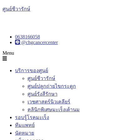
ศูนย์ชีวารักษ์
0638166058
@chgcancercenter
Menu
บริการของศูนย์
ศูนย์ชีวารักษ์
ศูนย์ปลูกถ่ายไขกระดูก
ศูนย์รังสีรักษา
เวชศาสตร์นิวเคลียร์
คลินิกพิเศษมะเร็งเต้านม
รอบรู้โรคมะเร็ง
ทีมแพทย์
นัดหมาย