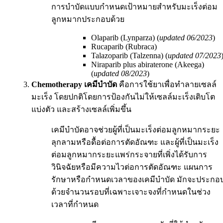
การบำบัดแบบกำหนดเป้าหมายสำหรับมะเร็งต่อม
ลูกหมากประกอบด้วย
Olaparib (Lynparza) (
updated 06/2023
)
Rucaparib (Rubraca)
Talazoparib (Talzenna) (
updated 07/2023
Niraparib plus abiraterone (Akeega)
(
updated 08/2023
)
Chemotherapy เคมีบำบัด
คือการใช้ยาเพื่อทำลายเซลล์
มะเร็ง โดยปกติโดยการป้องกันไม่ให้เซลล์มะเร็งเติบโต
แบ่งตัว และสร้างเซลล์เพิ่มขึ้น
เคมีบำบัดอาจช่วยผู้ที่เป็นมะเร็งต่อมลูกหมากระยะ
ลุกลามหรือดื้อต่อการตัดอัณฑะ และผู้ที่เป็นมะเร็ง
ต่อมลูกหมากระยะแพร่กระจายที่เพิ่งได้รับการ
วินิจฉัยหรือมีความไวต่อการตัดอัณฑะ แผนการ
รักษาหรือกำหนดเวลาของเคมีบำบัด มักจะประกอ
ด้วยจำนวนรอบที่เฉพาะเจาะจงที่กำหนดในช่วง
เวลาที่กำหนด