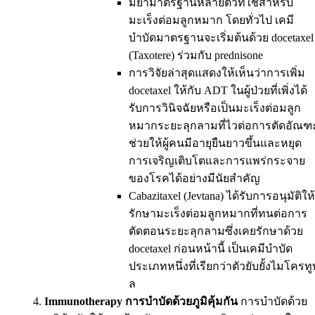
มียามาตรฐานหลายตัวที่ใช้สำหรับ
มะเร็งต่อมลูกหมาก โดยทั่วไป เคมี
บำบัดมาตรฐานจะเริ่มต้นด้วย docetaxel
(Taxotere) ร่วมกับ prednisone
การวิจัยล่าสุดแสดงให้เห็นว่าการเพิ่ม
docetaxel ให้กับ ADT ในผู้ป่วยที่เพิ่งได้
รับการวินิจฉัยหรือเป็นมะเร็งต่อมลูก
หมากระยะลุกลามที่ไวต่อการตัดอัณฑ
ช่วยให้ผู้คนมีอายุยืนยาวขึ้นและหยุด
การเจริญเติบโตและการแพร่กระจาย
ของโรคได้อย่างมีนัยสำคัญ
Cabazitaxel (Jevtana) ได้รับการอนุมัติให้
รักษามะเร็งต่อมลูกหมากที่ทนต่อการ
ตัดตอนระยะลุกลามซึ่งเคยรักษาด้วย
docetaxel ก่อนหน้านี้ เป็นเคมีบำบัด
ประเภทหนึ่งที่เรียกว่าตัวยับยั้งไมโครทูบ
ล
Immunotherapy การบำบัดด้วยภูมิคุ้มกัน
การบำบัดด้วย