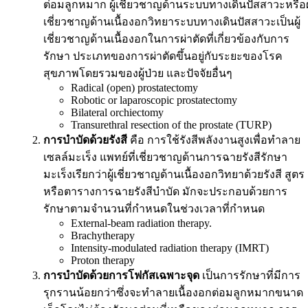
ต่อมลูกหมาก ผู้เชี่ยวชาญด้านระบบทางเดินปัสสาวะหรือผู
เชี่ยวชาญด้านเนื้องอกวิทยาระบบทางเดินปัสสาวะเป็นผู้
เชี่ยวชาญด้านเนื้องอกในการผ่าตัดที่เกี่ยวข้องกับการ
รักษา ประเภทของการผ่าตัดขึ้นอยู่กับระยะของโรค
สุขภาพโดยรวมของผู้ป่วย และปัจจัยอื่นๆ
Radical (open) prostatectomy
Robotic or laparoscopic prostatectomy
Bilateral orchiectomy
Transurethral resection of the prostate (TURP)
การบำบัดด้วยรังสี
คือ การใช้รังสีพลังงานสูงเพื่อทำลาย
เซลล์มะเร็ง แพทย์ที่เชี่ยวชาญด้านการฉายรังสีรักษา
มะเร็งเรียกว่าผู้เชี่ยวชาญด้านเนื้องอกวิทยาด้วยรังสี สูตร
หรือตารางการฉายรังสีบำบัด มักจะประกอบด้วยการ
รักษาตามจำนวนที่กำหนดในช่วงเวลาที่กำหนด
External-beam radiation therapy.
Brachytherapy
Intensity-modulated radiation therapy (IMRT)
Proton therapy
การบำบัดด้วยการโฟกัสเฉพาะจุด
เป็นการรักษาที่มีการ
รุกรานน้อยกว่าซึ่งจะทำลายเนื้องอกต่อมลูกหมากขนาด