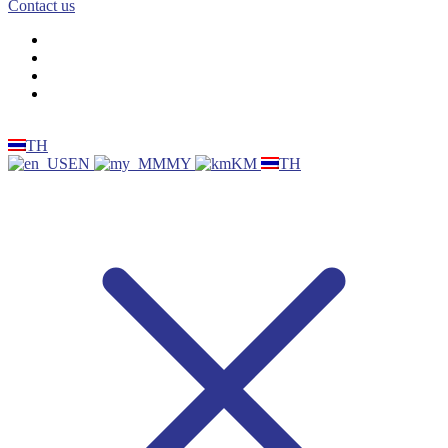
Contact us
TH
EN
MY
KM
TH