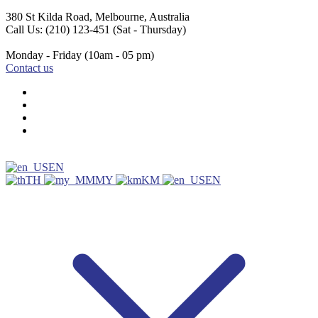
380 St Kilda Road,
Melbourne, Australia
Call Us: (210) 123-451
(Sat - Thursday)
Monday - Friday
(10am - 05 pm)
Contact us
EN
TH
MY
KM
EN