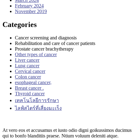
March 2024
February 2024
November 2019
Categories
Cancer screening and diagnosis
Rehabilitation and care of cancer patients
Prostate cancer brachytherapy
Other types of cancer
Liver cancer
Lung cancer
Cervical cancer
Colon cancer
esophageal cancer,
Breast cancer .
Thyroid cancer
เทคโนโลยีการรักษา
ไลฟ์สไตร์ที่เสี่ยงมะเร็ง
At vero eos et accusamus et iusto odio digni goikussimos ducimus
qui to bonfo blanditiis praese. Ntium voluum deleniti atque.