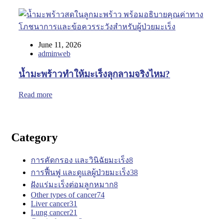
June 11, 2026
adminweb
น้ำมะพร้าวทำให้มะเร็งลุกลามจริงไหม?
Read more
Category
การคัดกรอง และวินิฉัยมะเร็ง
8
การฟื้นฟู และดูแลผู้ป่วยมะเร็ง
38
ฝังแร่มะเร็งต่อมลูกหมาก
8
Other types of cancer
74
Liver cancer
31
Lung cancer
21