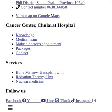
Phli District, Samut Prakan Province 10540
Contact number 0638166058
View map on Google Maps
Cancer Center, Chularat Hospital
Knowledge
Medical team
Make a doctor's appointment
Packages
Contact
Services
Bone Marrow Transplant Unit
Radiation Therapy Unit
Nuclear medicine
Follow us
Facebook
Youtube
Line
Tiktok
Instagram
Menu