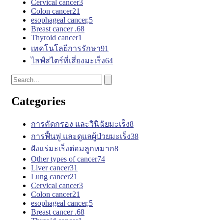
Cervical cancer
3
Colon cancer
21
esophageal cancer,
5
Breast cancer .
68
Thyroid cancer
1
เทคโนโลยีการรักษา
91
ไลฟ์สไตร์ที่เสี่ยงมะเร็ง
64
Categories
การคัดกรอง และวินิฉัยมะเร็ง
8
การฟื้นฟู และดูแลผู้ป่วยมะเร็ง
38
ฝังแร่มะเร็งต่อมลูกหมาก
8
Other types of cancer
74
Liver cancer
31
Lung cancer
21
Cervical cancer
3
Colon cancer
21
esophageal cancer,
5
Breast cancer .
68