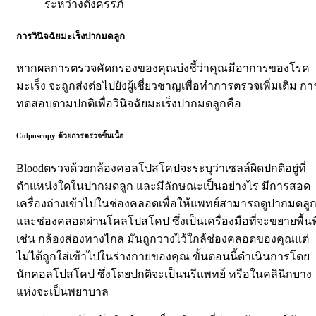
ระหว่างตั้งครรภ์
การวินิจฉัยมะเร็งปากมดลูก
หากผลการตรวจคัดกรองของคุณบ่งชี้ว่าคุณมีอาการของโรค
มะเร็ง จะถูกส่งต่อไปยังผู้เชี่ยวชาญเพื่อทำการตรวจเพิ่มเติม
กา
ทดสอบตามปกติเพื่อวินิจฉัยมะเร็งปากมดลูกคือ
Colposcopy
ด้วยการตรวจชิ้นเนื้อ
Blood
ตรวจด้วยกล้องคอลโปสโคป
จะระบุว่าเซลล์ผิดปกติอยู่ที่
ตำแหน่งใดในปากมดลูก และมีลักษณะเป็นอย่างไร
มีการสอด
เครื่องถ่างเข้าไปในช่องคลอดเพื่อให้แพทย์สามารถดูปากมดลู
และช่องคลอดผ่านโคลโปสโคป ซึ่งเป็นเครื่องมือที่จะขยายพื้นที
เช่น กล้องส่องทางไกล
มันถูกวางไว้ใกล้ช่องคลอดของคุณแต่
ไม่ได้ถูกใส่เข้าไปในร่างกายของคุณ
ขั้นตอนนี้ดำเนินการโดย
นักคอลโปสโคป ซึ่งโดยปกติจะเป็นนรีแพทย์ หรือในคลินิกบาง
แห่งจะเป็นพยาบาล