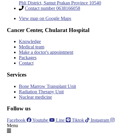
Phli District, Samut Prakan Province 10540
Contact number 0638166058
View map on Google Maps
Cancer Center, Chularat Hospital
Knowledge
Medical team
Make a doctor's appointment
Packages
Contact
Services
Bone Marrow Transplant Unit
Radiation Therapy Unit
Nuclear medicine
Follow us
Facebook
Youtube
Line
Tiktok
Instagram
Menu