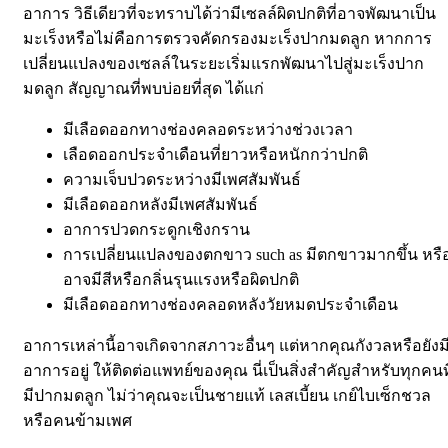
อาการ
วิธีเดียวที่จะทราบได้ว่ามีเซลล์ผิดปกติที่อาจพัฒนาเป็น
มะเร็งหรือไม่คือการตรวจคัดกรองมะเร็งปากมดลูก
หากการ
เปลี่ยนแปลงของเซลล์ในระยะเริ่มแรกพัฒนาไปสู่มะเร็งปาก
มดลูก สัญญาณที่พบบ่อยที่สุด ได้แก่
มีเลือดออกทางช่องคลอดระหว่างช่วงเวลา
เลือดออกประจำเดือนที่ยาวหรือหนักกว่าปกติ
ความเจ็บปวดระหว่างมีเพศสัมพันธ์
มีเลือดออกหลังมีเพศสัมพันธ์
อาการปวดกระดูกเชิงกราน
การเปลี่ยนแปลงของตกขาว
such as
มีตกขาวมากขึ้น
หรื
อาจมีสีหรือกลิ่นรุนแรงหรือผิดปกติ
มีเลือดออกทางช่องคลอดหลังวัยหมดประจำเดือน
อาการเหล่านี้อาจเกิดจากสภาวะอื่นๆ แต่หากคุณกังวลหรือยังม
อาการอยู่ ให้ติดต่อแพทย์ของคุณ
นี่เป็นสิ่งสำคัญสำหรับทุกคนที
มีปากมดลูก ไม่ว่าคุณจะเป็นชายแท้ เลสเบี้ยน เกย์ไบเซ็กชวล
หรือคนข้ามเพศ