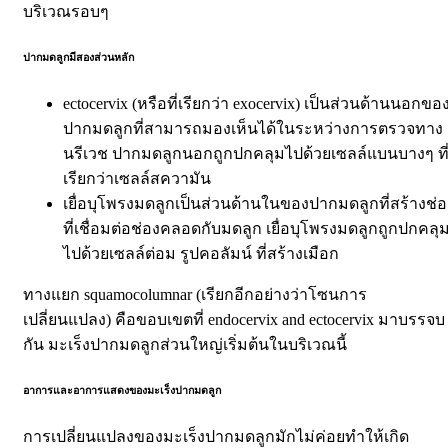
บริเวณรอบๆ
ปากมดลูกมีสองส่วนหลัก
ectocervix (
หรือที่เรียกว่า
exocervix)
เป็นส่วนด้านนอกขอ
ปากมดลูกที่สามารถมองเห็นได้ในระหว่างการตรวจทาง
นรีเวช
ปากมดลูกนอกถูกปกคลุมไปด้วยเซลล์แบนบางๆ
ที
เรียกว่าเซลล์สความัน
เยื่อบุโพรงมดลูกเป็นส่วนด้านในของปากมดลูกที่สร้างช่อ
ที่เชื่อมต่อช่องคลอดกับมดลูก
เยื่อบุโพรงมดลูกถูกปกคลุ
ไปด้วยเซลล์ต่อม
รูปคอลัมน์
ที่สร้างเมือก
ทางแยก
squamocolumnar (
เรียกอีกอย่างว่าโซนการ
เปลี่ยนแปลง
)
คือขอบเขตที่
endocervix
and
ectocervix
มาบรรจบ
กัน
มะเร็งปากมดลูกส่วนใหญ่เริ่มต้นในบริเวณนี้
อาการและอาการแสดงของมะเร็งปากมดลูก
การเปลี่ยนแปลงของมะเร็งปากมดลูกมักไม่ค่อยทำให้เกิด