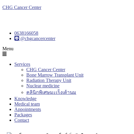
CHG Cancer Center
0638166058
@chgcancercenter
Menu
Services
CHG Cancer Center
Bone Marrow Transplant Unit
Radiation Therapy Unit
Nuclear medicine
คลินิกพิเศษมะเร็งเต้านม
Knowledge
Medical team
Appointments
Packages
Contact