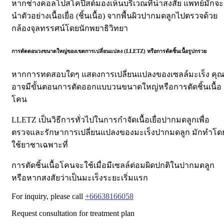
หากช่างคอลโปสโคปิสต์มองเห็นบริเวณที่น่าสงสัย แพทย์มักจะ
นำตัวอย่างเนื้อเยื่อ
(
ชิ้นเนื้อ
)
จากพื้นผิวปากมดลูกไปตรวจด้วย
กล้องจุลทรรศน์โดยนักพยาธิวิทยา
การตัดตอนวงขนาดใหญ่ของเขตการเปลี่ยนแปลง
(LLETZ)
หรือการตัดชิ้นเนื้อรูปกรวย
หากการทดสอบใดๆ แสดงการเปลี่ยนแปลงของเซลล์มะเร็ง คุ
อาจมีขั้นตอนการตัดออกแบบวนขนาดใหญ่หรือการตัดชิ้นเนื้อ
โคน
LLETZ
เป็นวิธีการทั่วไปในการกำจัดเนื้อเยื่อปากมดลูกเพื่อ
ตรวจและรักษาการเปลี่ยนแปลงของมะเร็งปากมดลูก
มักทำโด
ใช้ยาชาเฉพาะที่
การตัดชิ้นเนื้อโคนจะใช้เมื่อมีเซลล์ต่อมผิดปกติในปากมดลูก
หรือหากสงสัยว่าเป็นมะเร็งระยะเริ่มแรก
For inquiry, please call
+66638166058
Request consultation for treatment plan