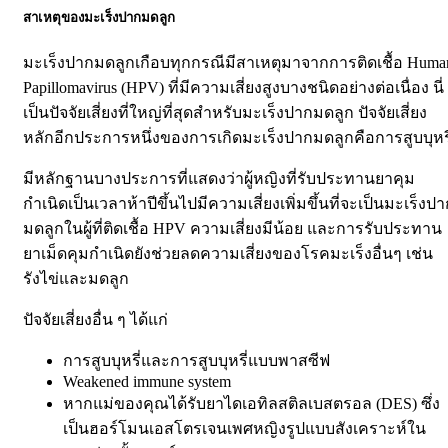
สาเหตุของมะเร็งปากมดลูก
มะเร็งปากมดลูกเกือบทุกกรณีมีสาเหตุมาจากการติดเชื้อ
Huma
Papillomavirus (HPV)
ที่มีความเสี่ยงสูงบางชนิดอย่างต่อเนื่อง
นี่
เป็นปัจจัยเสี่ยงที่ใหญ่ที่สุดสำหรับมะเร็งปากมดลูก
ปัจจัยเสี่ยง
หลักอีกประการหนึ่งของการเกิดมะเร็งปากมดลูกคือการสูบบุหรี
มีหลักฐานบางประการที่แสดงว่าผู้หญิงที่รับประทานยาคุม
กำเนิดเป็นเวลาห้าปีขึ้นไปมีความเสี่ยงเพิ่มขึ้นที่จะเป็นมะเร็งป
มดลูกในผู้ที่ติดเชื้อ
HPV
ความเสี่ยงมีน้อย และการรับประทาน
ยาเม็ดคุมกำเนิดยังช่วยลดความเสี่ยงของโรคมะเร็งอื่นๆ เช่น
รังไข่และมดลูก
ปัจจัยเสี่ยงอื่น ๆ ได้แก่
การสูบบุหรี่และการสูบบุหรี่แบบพาสซีฟ
Weakened immune system
หากแม่ของคุณได้รับยาไดเอทิลสติลเบสตรอล
(DES)
ซึ่ง
เป็นฮอร์โมนเอสโตรเจนเพศหญิงรูปแบบสังเคราะห์ใน