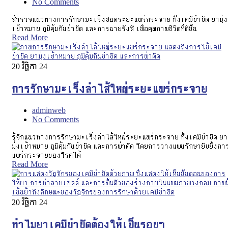
No Comments
สำรวจแนวทางการรักษามะเร็งปอดระยะแพร่กระจาย ทั้งเคมีบำบัด ยามุ่ง
เป้าหมาย ภูมิคุ้มกันบำบัด และการฉายรังสี เพื่อคุณภาพชีวิตที่ดีขึ้น
Read More
20
វិច្ឆិកា 24
การรักษามะเร็งลำไส้ใหญ่ระยะแพร่กระจาย
adminweb
No Comments
รู้จักแนวทางการรักษามะเร็งลำไส้ใหญ่ระยะแพร่กระจาย ทั้งเคมีบำบัด ยา
มุ่งเป้าหมาย ภูมิคุ้มกันบำบัด และการผ่าตัด โดยการวางแผนรักษายับยั้งกา
แพร่กระจายของโรคได้
Read More
20
វិច្ឆិកា 24
ทำไมยาเคมีบำบัดต้องให้เป็นรอบๆ