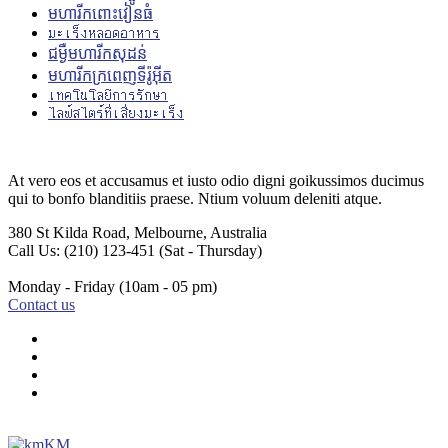
មហារីកពោះវៀនធំ
มะเร็งหลอดอาหาร
ជម្ងឺ​មហារីក​សុដន់
មហារីកក្រពេញទីរ៉ូអ៊ីត
เทคโนโลยีการรักษา
ไลฟ์สไตร์ที่เสี่ยงมะเร็ง
At vero eos et accusamus et iusto odio digni goikussimos ducimus
qui to bonfo blanditiis praese. Ntium voluum deleniti atque.
380 St Kilda Road,
Melbourne, Australia
Call Us: (210) 123-451
(Sat - Thursday)
Monday - Friday
(10am - 05 pm)
Contact us
KM