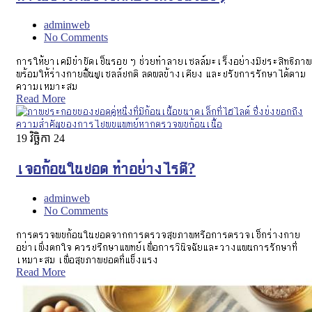
adminweb
No Comments
การให้ยาเคมีบำบัดเป็นรอบ ๆ ช่วยทำลายเซลล์มะเร็งอย่างมีประสิทธิภาพ
พร้อมให้ร่างกายฟื้นฟูเซลล์ปกติ ลดผลข้างเคียง และปรับการรักษาได้ตาม
ความเหมาะสม
Read More
19
វិច្ឆិកា 24
เจอก้อนในปอด ทำอย่างไรดี?
adminweb
No Comments
การตรวจพบก้อนในปอดจากการตรวจสุขภาพหรือการตรวจเช็กร่างกาย
อย่าเพิ่งตกใจ ควรปรึกษาแพทย์เพื่อการวินิจฉัยและวางแผนการรักษาที่
เหมาะสม เพื่อสุขภาพปอดที่แข็งแรง
Read More