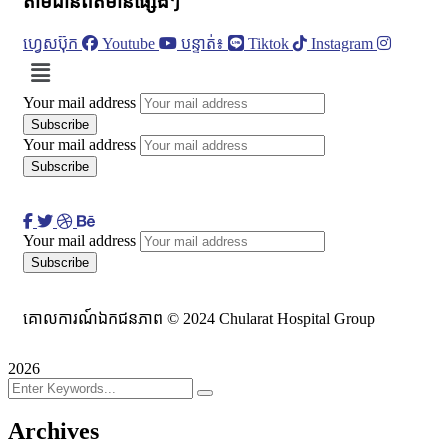
តាមដានព័ត៌មានផ្សេងៗ
ហ្វេសប៊ុក
Youtube
បន្ទាត់៖
Tiktok
Instagram
Menu
Your mail address
Your mail address
Your mail address
គោលការណ៍ឯកជនភាព © 2024 Chularat Hospital Group
2026
Archives