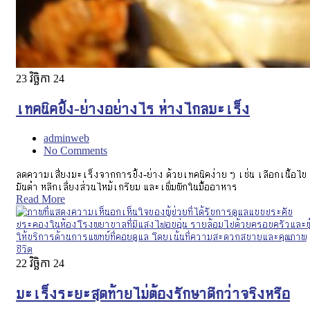
23
វិច្ឆិកា 24
เทคนิคปิ้ง-ย่างอย่างไร ห่างไกลมะเร็ง
adminweb
No Comments
ลดความเสี่ยงมะเร็งจากการปิ้ง-ย่าง ด้วยเทคนิคง่าย ๆ เช่น เลือกเนื้อไข
มันต่ำ หลีกเลี่ยงส่วนไหม้เกรียม และเพิ่มผักในมื้ออาหาร
Read More
22
វិច្ឆិកា 24
มะเร็งระยะสุดท้ายไม่ต้องรักษาดีกว่าจริงหรือ