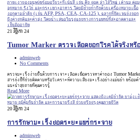
21
វិច្ឆិកា 24
Tumor Marker ตรวจเลือดบอกโรคได้จริงหรื
adminweb
No Comments
ตรวจมะเร็งง่ายขึ้นด้วยการเจาะเลือดเพื่อตรวจหาค่าของ Tumor Mark
สารบ่งชี้ที่ช่วยติดตามหรือวิเคราะห์ความเสี่ยงมะเร็งอย่างแม่นยำ พร้อมค
แนะนำสุขภาพที่คุณควรรู้
Read More
20
វិច្ឆិកា 24
การรักษามะเร็งปอดระยะแพร่กระจาย
adminweb