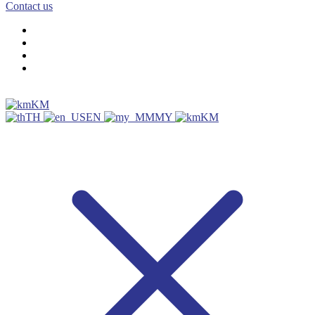
Contact us
KM
TH
EN
MY
KM