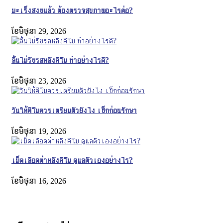
มะเร็งสงบแล้ว ต้องตรวจสุขภาพอะไรต่อ?
ខែ​មិថុនា 29, 2026
ลิ้นไม่รับรสหลังคีโม ทำอย่างไรดี?
ខែ​មិថុនា 23, 2026
วันให้คีโมควรเตรียมตัวยังไง เช็กก่อนรักษา
ខែ​មិថុនា 19, 2026
เม็ดเลือดต่ำหลังคีโม ดูแลตัวเองอย่างไร?
ខែ​មិថុនា 16, 2026