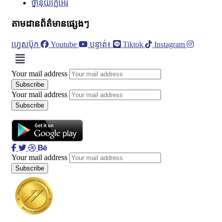
ថ្នាំនុយក្លេអ៊ែរ
តាមដានព័ត៌មានផ្សេងៗ
ហ្វេសប៊ុក
Youtube
បន្ទាត់៖
Tiktok
Instagram
Menu
Your mail address
Your mail address
Your mail address