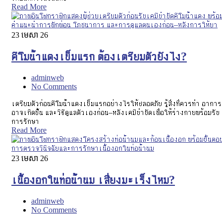
Read More
23
មេសា 26
คีโมน้ำแดงเข็มแรก ต้องเตรียมตัวยังไง?
adminweb
No Comments
เตรียมตัวก่อนคีโมน้ำแดงเข็มแรกอย่างไรให้ปลอดภัย รู้สิ่งที่ควรทำ อาการท
อาจเกิดขึ้น และวิธีดูแลตัวเองก่อน–หลังเคมีบำบัดเพื่อให้ร่างกายพร้อมรับ
การรักษา
Read More
23
មេសា 26
เนื้องอกในท่อน้ำนม เสี่ยงมะเร็งไหม?
adminweb
No Comments