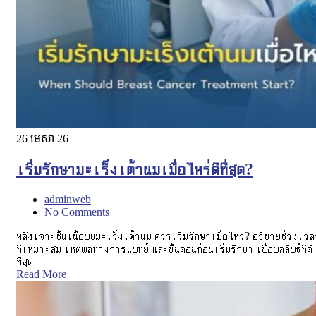
26
មេសា 26
เริ่มรักษามะเร็งเต้านมเมื่อไหร่ดีที่สุด?
adminweb
No Comments
หลังเจาะชิ้นเนื้อพบมะเร็งเต้านม ควรเริ่มรักษาเมื่อไหร่? อธิบายช่วงเวล
ที่เหมาะสม เหตุผลทางการแพทย์ และขั้นตอนก่อนเริ่มรักษา เพื่อผลลัพธ์ที่ดี
ที่สุด
Read More