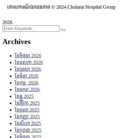
គោលការណ៍ឯកជនភាព © 2024 Chularat Hospital Group
2026
Archives
ខែ​មិថុនា 2026
ខែ​ឧសភា 2026
ខែ​មេសា 2026
ខែ​មីនា 2026
ខែ​កុម្ភៈ 2026
ខែ​មករា 2026
ខែ​ធ្នូ 2025
ខែ​វិច្ឆិកា 2025
ខែ​តុលា 2025
ខែ​កញ្ញា 2025
ខែ​សីហា 2025
ខែ​កក្កដា 2025
ខែ​មិថុនា 2025