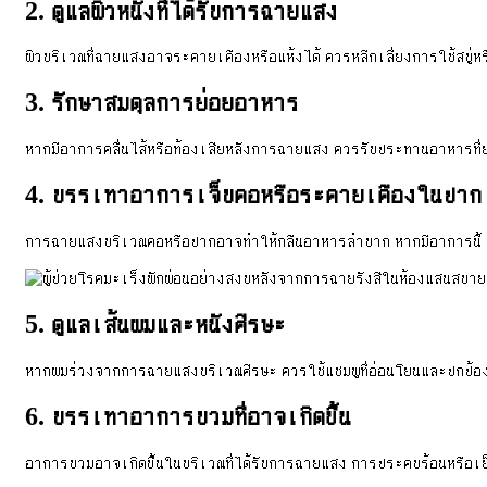
2. ดูแลผิวหนังที่ได้รับการฉายแสง
ผิวบริเวณที่ฉายแสงอาจระคายเคืองหรือแห้งได้ ควรหลีกเลี่ยงการใช้สบู่หรือ
3. รักษาสมดุลการย่อยอาหาร
หากมีอาการคลื่นไส้หรือท้องเสียหลังการฉายแสง ควรรับประทานอาหารที่ย่อยง
4. บรรเทาอาการเจ็บคอหรือระคายเคืองในปาก
การฉายแสงบริเวณคอหรือปากอาจทำให้กลืนอาหารลำบาก หากมีอาการนี้ ควร
5. ดูแลเส้นผมและหนังศีรษะ
หากผมร่วงจากการฉายแสงบริเวณศีรษะ ควรใช้แชมพูที่อ่อนโยนและปกป้อ
6. บรรเทาอาการบวมที่อาจเกิดขึ้น
อาการบวมอาจเกิดขึ้นในบริเวณที่ได้รับการฉายแสง การประคบร้อนหรือเย