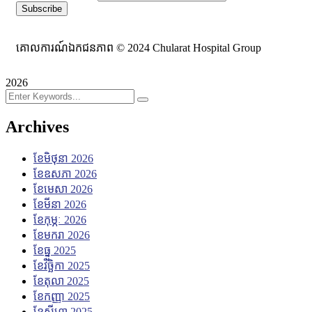
គោលការណ៍ឯកជនភាព © 2024 Chularat Hospital Group
2026
Archives
ខែ​មិថុនា 2026
ខែ​ឧសភា 2026
ខែ​មេសា 2026
ខែ​មីនា 2026
ខែ​កុម្ភៈ 2026
ខែ​មករា 2026
ខែ​ធ្នូ 2025
ខែ​វិច្ឆិកា 2025
ខែ​តុលា 2025
ខែ​កញ្ញា 2025
ខែ​សីហា 2025