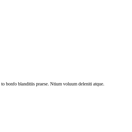
to bonfo blanditiis praese. Ntium voluum deleniti atque.