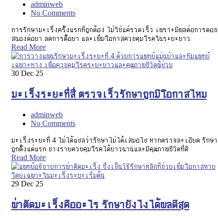
adminweb
No Comments
การรักษามะเร็งครั้งแรกที่ถูกต้อง ไม่ใช่แค่รวดเร็ว เพราะมีผลต่อการตอบ
สนองต่อยา ลดการดื้อยา และเพิ่มโอกาสควบคุมโรคในระยะยาว
Read More
30
Dec 25
มะเร็งระยะที่สี่ ตรวจเร็วรักษาถูกมีโอกาสไหม
adminweb
No Comments
มะเร็งระยะที่ 4 ไม่ได้แปลว่ารักษาไม่ได้เสมอไป หากตรวจละเอียด รักษา
ถูกตั้งแต่แรก บางรายควบคุมโรคได้ยาวนานและมีคุณภาพชีวิตที่ดี
Read More
29
Dec 25
ผ่าตัดมะเร็งคืออะไร รักษายังไงได้ผลดีสุด