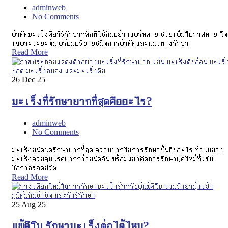
adminweb
No Comments
ผ่าตัดมะเร็งคือวิธีรักษาหลักที่ใช้กันอย่างแพร่หลาย ช่วยเพิ่มโอกาสหาย โ
เฉพาะระยะต้น พร้อมอธิบายชนิดการผ่าตัดและแนวทางรักษา
Read More
26
Dec 25
มะเร็งที่รักษายากที่สุดคืออะไร?
adminweb
No Comments
มะเร็งชนิดใดรักษายากที่สุด ความยากในการรักษาขึ้นกับอะไร ทำไมบาง
มะเร็งควบคุมโรคยากกว่าชนิดอื่น พร้อมแนวคิดการรักษายุคใหม่ที่เพิ่ม
โอกาสรอดชีวิต
Read More
25
Aug 25
แพ้คีโม รักษามะเร็งต่อได้ไหม?