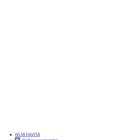
0638166058