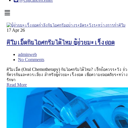
@chgcancercenter
Menu
17
Apr 26
คีโมเม็ดกินไอศกรีมได้ไหม ผู้ป่วยมะเร็งปอด
adminweb
No Comments
คีโมเม็ด (Oral Chemotherapy) กินไอศกรีมได้ไหม? เช็กข้อควรระวัง ช่ว
ที่ควรกินและควรเลี่ยง สำหรับผู้ป่วยมะเร็งปอด เพื่อความปลอดภัยระหว่าง
รักษา
Read More