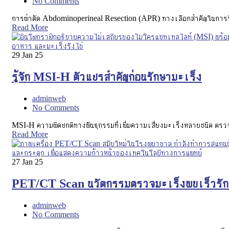
No Comments
การผ่าตัด Abdominoperineal Resection (APR) ทางเลือกสำคัญในการรั
Read More
29
Jan 25
รู้จัก MSI-H ตัวแปรสำคัญก่อนรักษามะเร็ง
adminweb
No Comments
MSI-H ความผิดปกติทางพันธุกรรมที่เพิ่มความเสี่ยงมะเร็งหลายชนิด ตรวจพ
Read More
27
Jan 25
PET/CT Scan นวัตกรรมตรวจมะเร็งพบเร็วรั
adminweb
No Comments