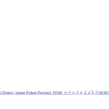
Phli District, Samut Prakan Province 10540 ဆက်သွယ်ရန်နံပါတ် 0638