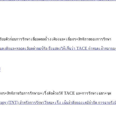
ตรียมตัวก่อนการรักษาเพื่อลดผลข้างเคียงและเพิ่มประสิทธิภาพของการรักษา
บ
มประสิทธิภาพในการรักษามะเร็งตับด้วยวิธี TACE และการรักษาเฉพาะจุด