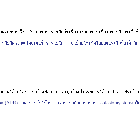
้อนมะเร็ง เพิ่มโอกาสการผ่าตัดสำเร็จและลดความเสี่ยงการกลับมาเป็นซ้
อมวิธีใช้ไมโครเวฟอย่างปลอดภัยและถูกต้องสำหรับการใช้งานในชีวิตประจำวั