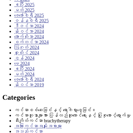
ဧပြီ 2025
မတ် 2025
ဖေ‌ဖော်ဝါရီ 2025
ဇန်နဝါရီ 2025
ဒီဇင်ဘာ 2024
နိုဝင်ဘာ 2024
အောက်တိုဘာ 2024
စက်တင်ဘာ 2024
ဩဂုတ် 2024
ဇူလိုင် 2024
ဇွန် 2024
မေ 2024
ဧပြီ 2024
မတ် 2024
ဖေ‌ဖော်ဝါရီ 2024
နိုဝင်ဘာ 2019
Categories
ကင်ဆာစစ်ဆေးခြင်းနှင့် ရောဂါရှာဖွေခြင်း။
ကင်ဆာလူနာများအား ပြန်လည်ထူထောင်ရေးနှင့် ပြုစုစောင့်ရှောက်မှု
ဆီးကျိတ်ကင်ဆာ brachytherapy
အခြားကင်ဆာအမျိုးအစားများ
အသည်းကင်ဆာ