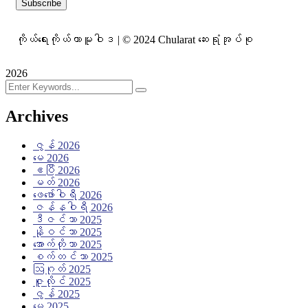
ကိုယ်ရေးကိုယ်တာမူဝါဒ | © 2024 Chularat ဆေးရုံအုပ်စု
2026
Archives
ဇွန် 2026
မေ 2026
ဧပြီ 2026
မတ် 2026
ဖေ‌ဖော်ဝါရီ 2026
ဇန်နဝါရီ 2026
ဒီဇင်ဘာ 2025
နိုဝင်ဘာ 2025
အောက်တိုဘာ 2025
စက်တင်ဘာ 2025
ဩဂုတ် 2025
ဇူလိုင် 2025
ဇွန် 2025
မေ 2025