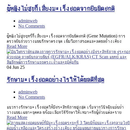
ผู้หญิงไม่สูบก็เสี่ยงมะเร็งปอดจากยีนผิดปกติ
adminweb
No Comments
ผู้หญิงไม่สูบบุหรี่ก็เสี่ยงมะเร็งปอดจากยีนผิดปกติ (Gene Mutation) การ
ตรวจยีนช่วยวางแผนรักษาตรงจุด เพิ่มโอกาสรอดและลดผลข้างเคียง
Read More
04
Jun 25
รักษามะเร็งปอดอย่างไรให้ได้ผลดีที่สุด
adminweb
No Comments
แนวทางรักษามะเร็งปอดให้มีประสิทธิภาพสูงสุด เริ่มจากวินิจฉัยแม่นยำ
วางแผนเฉพาะบุคคล พร้อมเลือกวิธีรักษาให้เหมาะกับผู้ป่วยแต่ละราย
Read More