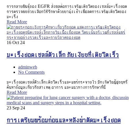
การกลายพันธุ์ของ EGFR ส่งผลต่อการเจริญเติบโตของเซลล์มะเร็งปอด
การตรวจพบช่วยเลือกวิธีรักษาด้วยยามุ่งเป้าเพื่อลดการเจริญเติบโตของ
มะเร็ง
Read More
16
Oct 24
มะเร็งปอดเซลล์ตัวเล็ก ภัยเงียบที่เติบโตเร็ว
adminweb
No Comments
มะเร็งปอดเซลล์ตัวเล็กเติบโตเร็วและแพร่กระจายไว มักเกิดในผู้สูบบุหรี่
ค้นหาข้อมูลเกี่ยวกับสาเหตุ อาการ และแนวทางการรักษาที่นี่
Read More
23
Sep 24
การเตรียมพร้อมก่อนและหลังผ่าตัดมะเร็งปอด