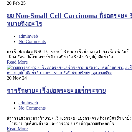
20
Feb 25
พบ Non-Small Cell Carcinoma ที่ปอดระยะ 
หมายถึงอะไร
adminweb
No Comments
มะเร็งปอดชนิด NSCLC ระยะที่ 3 คือมะเร็งที่ลุกลามไปยังเนื้อเยื่อใกล้
เคียง รักษาได้ด้วยการผ่าตัด เคมีบำบัด รังสี หรือภูมิคุ้มกันบำบัด
Read More
20
Nov 24
การรักษามะเร็งปอดระยะแพร่กระจาย
adminweb
No Comments
สำรวจแนวทางการรักษามะเร็งปอดระยะแพร่กระจาย ทั้งเคมีบำบัด ยามุ่ง
เป้าหมาย ภูมิคุ้มกันบำบัด และการฉายรังสี เพื่อคุณภาพชีวิตที่ดีขึ้น
Read More