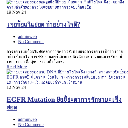
19
Nov 24
เจอก้อนในปอด ทำอย่างไรดี?
adminweb
No Comments
การตรวจพบก้อนในปอดจากการตรวจสุขภาพหรือการตรวจเช็กร่างกาย
อย่าเพิ่งตกใจ ควรปรึกษาแพทย์เพื่อการวินิจฉัยและวางแผนการรักษาที่
เหมาะสม เพื่อสุขภาพปอดที่แข็งแรง
Read More
12
Nov 24
EGFR Mutation ยีนชี้ชะตาการรักษามะเร็ง
ปอด
adminweb
No Comments