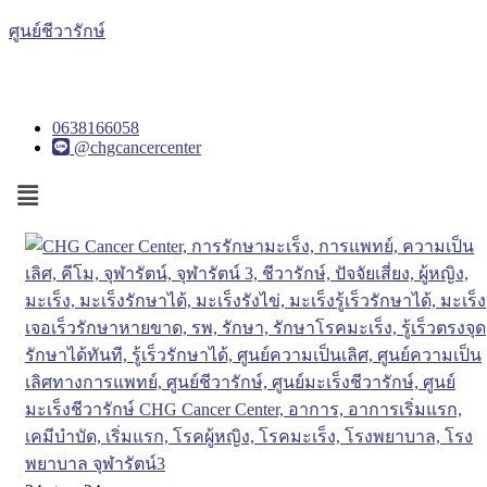
ศูนย์ชีวารักษ์
0638166058
@chgcancercenter
Menu