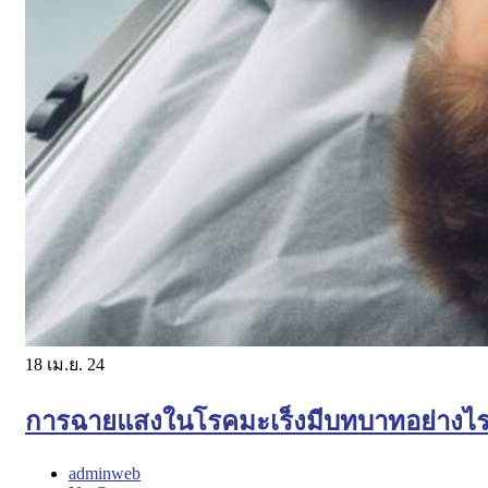
18
เม.ย. 24
การฉายแสงในโรคมะเร็งมีบทบาทอย่างไ
adminweb