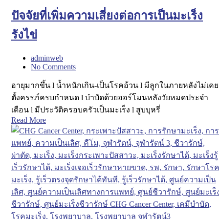
ปัจจัยที่เพิ่มความเสี่ยงต่อการเป็นมะเร็ง
รังไข่
adminweb
No Comments
อายุมากขึ้น l น้ำหนักเกิน-เป็นโรคอ้วน l มีลูกในภายหลังไม่เคย
ตั้งครรภ์ครบกำหนด l บำบัดด้วยฮอร์โมนหลังวัยหมดประจำ
เดือน l มีประวัติครอบครัวเป็นมะเร็ง l สูบบุหรี่
Read More