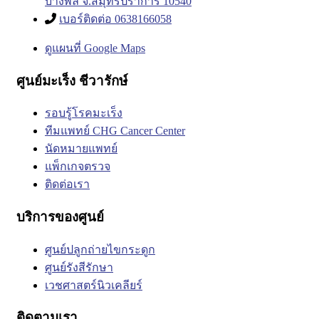
บางพลี จ.สมุทรปราการ 10540
เบอร์ติดต่อ 0638166058
ดูแผนที่ Google Maps
ศูนย์มะเร็ง ชีวารักษ์
รอบรู้โรคมะเร็ง
ทีมแพทย์ CHG Cancer Center
นัดหมายแพทย์
แพ็กเกจตรวจ
ติดต่อเรา
บริการของศูนย์
ศูนย์ปลูกถ่ายไขกระดูก
ศูนย์รังสีรักษา
เวชศาสตร์นิวเคลียร์
ติดตามเรา