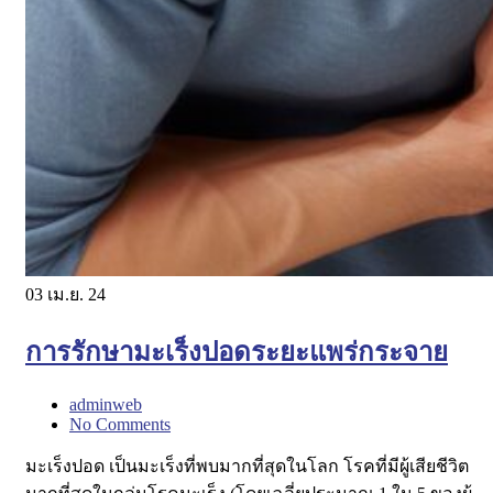
03
เม.ย. 24
การรักษามะเร็งปอดระยะแพร่กระจาย
adminweb
No Comments
มะเร็งปอด เป็นมะเร็งที่พบมากที่สุดในโลก โรคที่มีผู้เสียชีวิต