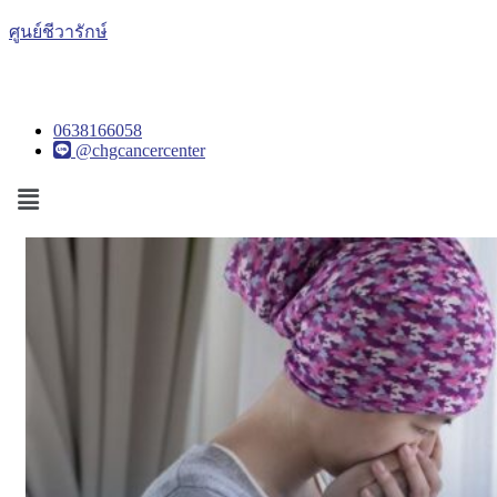
ศูนย์ชีวารักษ์
0638166058
@chgcancercenter
Menu