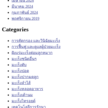
เมษายน 2024
มีนาคม 2024
กุมภาพันธ์ 2024
พฤศจิกายน 2019
Categories
การคัดกรอง และวินิฉัยมะเร็ง
การฟื้นฟู และดูแลผู้ป่วยมะเร็ง
ฝังแร่มะเร็งต่อมลูกหมาก
มะเร็งชนิดอื่นๆ
มะเร็งตับ
มะเร็งปอด
มะเร็งปากมดลูก
มะเร็งลำไส้
มะเร็งหลอดอาหาร
มะเร็งเต้านม
มะเร็งไทรอยด์
เทคโนโลยีการรักษา