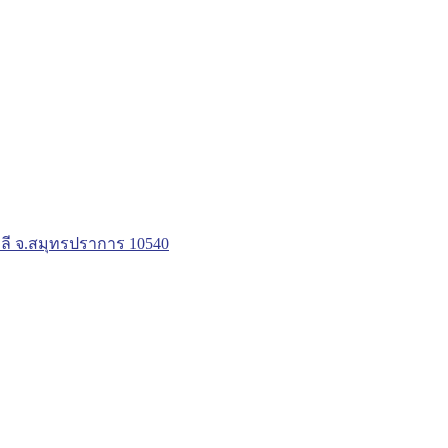
ลี จ.สมุทรปราการ 10540