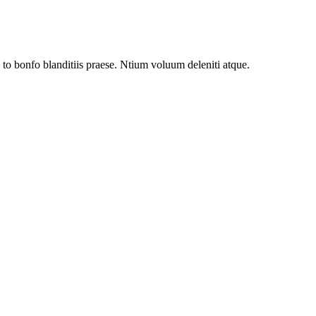
to bonfo blanditiis praese. Ntium voluum deleniti atque.