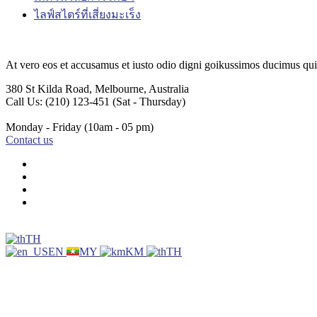
ไลฟ์สไตร์ที่เสี่ยงมะเร็ง
At vero eos et accusamus et iusto odio digni goikussimos ducimus qui 
380 St Kilda Road,
Melbourne, Australia
Call Us: (210) 123-451
(Sat - Thursday)
Monday - Friday
(10am - 05 pm)
Contact us
TH
EN
MY
KM
TH