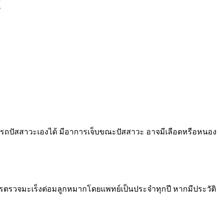
้
ารถปัสสาวะเองได้ มีอาการเจ็บขณะปัสสาวะ อาจมีเลือดหรือหนอง
วรตรวจมะเร็งต่อมลูกหมากโดยแพทย์เป็นประจำทุกปี หากมีประวัติ