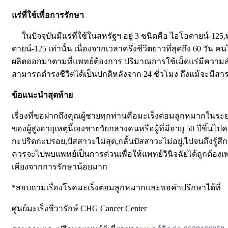
แร่ที่ใช้เพื่อการรักษา
ในปัจจุบันมีแร่ที่ใช้ในสหรัฐฯ อยู่ 3 ชนิดคือ ไอโอดายน์-12
ดายน์-125 เท่านั้น เนื่องจากเวลาครึ่งชีวีตยาวที่สุดถึง 60 
ผลิตออกมาตามที่แพทย์ต้องการ ปริมาณการใช้เม็ดแร่มีความสำคัญม
สามารถดำรงชีวิตได้เป็นปกติหลังจาก 24 ชั่วโมง ถึงแม้จะมี
ข้อแนะนำสุดท้าย
เรื่องที่ขอฝากถึงคุณผู้ชายทุกท่านคือมะเร็งต่อมลูกหมากในร
ของผู้สูงอายุเหตุนี้เองชายวัยกลางคนหรือผู้ที่มีอายุ 50 ปี
กะปริดกะปรอย,ปัสสาวะไม่สุด,กลั้นปัสสาวะไม่อยู่,ไปจนถึงรู
ควรจะไปพบแพทย์เป็นการด่วนเพื่อให้แพทย์วินิจฉัยได้ถูกต
เคียงจากการรักษาน้อยมาก
*สอบถามเรื่องโรคมะเร็งต่อมลูกหมากและขอคำปรึกษาได้ที่
ศูนย์มะเร็งชีวารักษ์ CHG Cancer Center