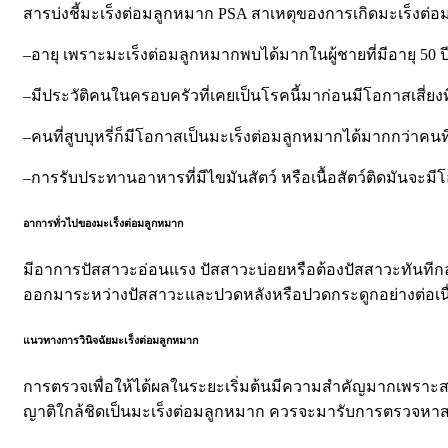
สารบ่งชี้มะเร็งต่อมลูกหมาก
PSA
สาเหตุของการเกิดมะเร็งต่อม
–
อายุ เพราะมะเร็งต่อมลูกหมากพบได้มากในผู้ชายที่มีอายุ
50
ป
–
มีประวัติคนในครอบครัวที่เคยเป็นโรคนี้มาก่อนมีโอกาสเสี่ยงที
–
คนที่สูบบุหรี่ก็มีโอกาสเป็นมะเร็งต่อมลูกหมากได้มากกว่าคนที่ไ
–
การรับประทานอาหารที่มีไขมันสัตว์ หรือเนื้อสัตว์ติดมันจะม
อาการทั่วไปของมะเร็งต่อมลูกหมาก
มีอาการปัสสาวะอ่อนแรง ปัสสาวะบ่อยหรือต้องปัสสาวะทันทีก
ออกมาระหว่างปัสสาวะและปวดหลังหรือปวดกระดูกอย่างต่อเนื
แนวทางการวินิจฉัยมะเร็งต่อมลูกหมาก
การตรวจเพื่อให้ได้ผลในระยะเริ่มต้นมีความสำคัญมากเพราะสา
ญาติใกล้ชิดเป็นมะเร็งต่อมลูกหมาก ควรจะมารับการตรวจหาสารบ