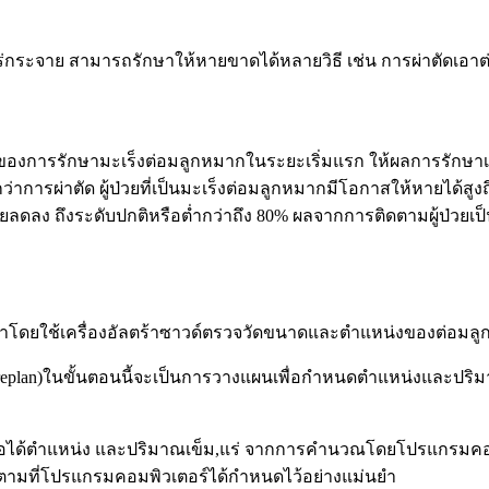
ร่กระจาย สามารถรักษาให้หายขาดได้หลายวิธี เช่น การผ่าตัดเอาต่
งของการรักษามะเร็งต่อมลูกหมากในระยะเริ่มแรก ให้ผลการรักษาเท่า
กว่าการผ่าตัด ผู้ป่วยที่เป็นมะเร็งต่อมลูกหมากมีโอกาสให้หายได้สูงถ
วยลดลง ถึงระดับปกติหรือต่ำกว่าถึง
80%
ผลจากการติดตามผู้ป่วยเป็
ำโดยใช้เครื่องอัลตร้าซาวด์ตรวจวัดขนาดและตำแหน่งของต่อมล
plan)ในขั้นตอนนี้จะเป็นการวางแผนเพื่อกำหนดตำแหน่งและปริม
เมื่อได้ตำแหน่ง และปริมาณเข็ม,แร่ จากการคำนวณโดยโปรแกรมคอมพ
 ตามที่โปรแกรมคอมพิวเตอร์ได้กำหนดไว้อย่างแม่นยำ