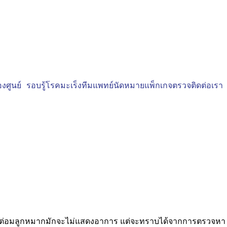
งศูนย์
รอบรู้โรคมะเร็ง
ทีมแพทย์
นัดหมาย
แพ็กเกจตรวจ
ติดต่อเรา
ร็งต่อมลูกหมากมักจะไม่แสดงอาการ แต่จะทราบได้จากการตรวจหา