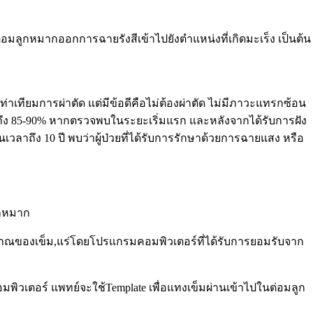
อมลูกหมากออกการฉายรังสีเข้าไปยังตำแหน่งที่เกิดมะเร็ง เป็นต้น
เทียมการผ่าตัด แต่มีข้อดีคือไม่ต้องผ่าตัด ไม่มีภาวะแทรกซ้อน
ึง
85-90%
หากตรวจพบในระยะเริ่มแรก และหลังจากได้รับการฝัง
นเวลาถึง
10
ปี พบว่าผู้ป่วยที่ได้รับการรักษาด้วยการฉายแสง หรือ
ูกหมาก
าณของเข็ม,แร่โดยโปรแกรมคอมพิวเตอร์ที่ได้รับการยอมรับจาก
ิวเตอร์ แพทย์จะใช้Template เพื่อแทงเข็มผ่านเข้าไปในต่อมลูก