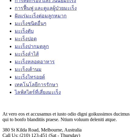
การคัดกรอง และวินิฉัยมะเร็ง
การฟื้นฟู และดูแลผู้ป่วยมะเร็ง
ฝังแร่มะเร็งต่อมลูกหมาก
มะเร็งชนิดอื่นๆ
มะเร็งตับ
มะเร็งปอด
มะเร็งปากมดลูก
มะเร็งลำไส้
มะเร็งหลอดอาหาร
มะเร็งเต้านม
มะเร็งไทรอยด์
เทคโนโลยีการรักษา
ไลฟ์สไตร์ที่เสี่ยงมะเร็ง
At vero eos et accusamus et iusto odio digni goikussimos ducimus
qui to bonfo blanditiis praese. Ntium voluum deleniti atque.
380 St Kilda Road,
Melbourne, Australia
Call Us: (210) 123-451
(Sat - Thursday)