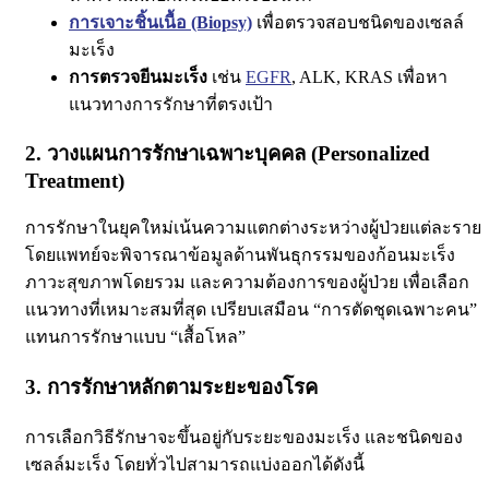
การเจาะชิ้นเนื้อ (Biopsy)
เพื่อตรวจสอบชนิดของเซลล์
มะเร็ง
การตรวจยีนมะเร็ง
เช่น
EGFR
, ALK, KRAS เพื่อหา
แนวทางการรักษาที่ตรงเป้า
2. วางแผนการรักษาเฉพาะบุคคล (Personalized
Treatment)
การรักษาในยุคใหม่เน้นความแตกต่างระหว่างผู้ป่วยแต่ละราย
โดยแพทย์จะพิจารณาข้อมูลด้านพันธุกรรมของก้อนมะเร็ง
ภาวะสุขภาพโดยรวม และความต้องการของผู้ป่วย เพื่อเลือก
แนวทางที่เหมาะสมที่สุด
เปรียบเสมือน “การตัดชุดเฉพาะคน”
แทนการรักษาแบบ “เสื้อโหล”
3. การรักษาหลักตามระยะของโรค
การเลือกวิธีรักษาจะขึ้นอยู่กับ
ระยะของมะเร็ง
และ
ชนิดของ
เซลล์มะเร็ง
โดยทั่วไปสามารถแบ่งออกได้ดังนี้