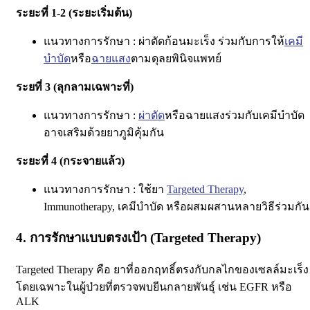
ระยะที่ 1-2 (ระยะเริ่มต้น)
แนวทางการรักษา :
ผ่าตัดก้อนมะเร็ง ร่วมกับการให้
เคมี
บำบัด
หรือ
ฉายแสง
ตามดุลยพินิจแพทย์
ระยที่ 3 (ลุกลามเฉพาะที่)
แนวทางการรักษา :
ผ่าตัด
หรือฉายแสงร่วมกับเคมีบำบัด
อาจเสริมด้วยยาภูมิคุ้มกัน
ระยะที่ 4 (กระจายแล้ว)
แนวทางการรักษา :
ใช้ยา
Targeted Therapy
,
Immunotherapy, เคมีบำบัด หรือผสมผสานหลายวิธีร่วมกัน
4. การรักษาแบบตรงเป้า (Targeted Therapy)
Targeted Therapy
คือ ยาที่ออกฤทธิ์ตรงกับกลไกของเซลล์มะเร็ง
โดยเฉพาะในผู้ป่วยที่ตรวจพบ
ยีนกลายพันธุ์
เช่น EGFR หรือ
ALK