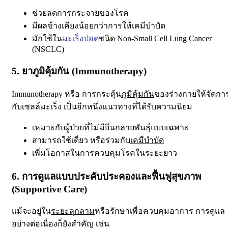
ช่วยลดการกระจายของโรค
มีผลข้างเคียงน้อยกว่าการให้เคมีบำบัด
มักใช้ใน
มะเร็งปอด
ชนิด Non-Small Cell Lung Cancer
(NSCLC)
5. ยาภูมิคุ้มกัน (Immunotherapy)
Immunotherapy หรือ การกระตุ้น
ภูมิคุ้มกัน
ของร่างกายให้จัดกา
กับเซลล์มะเร็ง เป็นอีกหนึ่งแนวทางที่ได้รับความนิยม
เหมาะกับผู้ป่วยที่ไม่มียีนกลายพันธุ์แบบเฉพาะ
สามารถใช้เดี่ยว หรือร่วมกับ
เคมีบำบัด
เพิ่มโอกาสในการควบคุมโรคในระยะยาว
6. การดูแลแบบประคับประคองและฟื้นฟูสุขภาพ
(Supportive Care)
แม้จะอยู่ใน
ระยะลุกลาม
หรือรักษาเพื่อควบคุมอาการ การดูแล
อย่างต่อเนื่องก็ยังสำคัญ เช่น