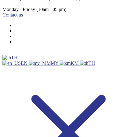
Monday - Friday
(10am - 05 pm)
Contact us
TH
EN
MY
KM
TH