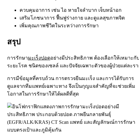
ควบคุมอาการ เช่น ไอ หายใจลำบาก เจ็บหน้าอก
เสริมโภชนาการ ฟื้นฟูร่างกาย และดูแลสุขภาพจิต
เพิ่มคุณภาพชีวิตในระหว่างการรักษา
สรุป
การรักษา
มะเร็งปอด
อย่างมีประสิทธิภาพ ต้องเลือกให้เหมาะกั
ระยะโรค ชนิดของเซลล์ และปัจจัยเฉพาะตัวของผู้ป่วยแต่ละรา
การมีข้อมูลที่ครบถ้วน การตรวจยีนมะเร็ง และการได้รับการ
ดูแลจากทีมแพทย์เฉพาะทาง จึงเป็นกุญแจสำคัญที่จะช่วยเพิ่ม
โอกาสในการรักษาให้ได้ผลดีที่สุด