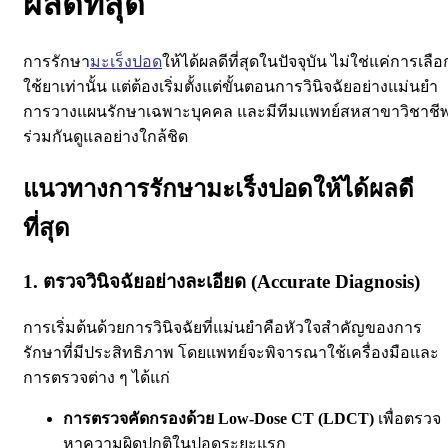
ผลดีที่สุด
การรักษา
มะเร็งปอด
ให้ได้ผลดีที่สุดในปัจจุบัน ไม่ใช่แค่การเลือ
ใช้ยาเท่านั้น แต่ต้องเริ่มตั้งแต่ขั้นตอนการวินิจฉัยอย่างแม่นยำ
การวางแผนรักษาเฉพาะบุคคล และมีทีมแพทย์สหสาขาวิชาชี
ร่วมกันดูแลอย่างใกล้ชิด
แนวทางการรักษามะเร็งปอดให้ได้ผลดี
ที่สุด
1. ตรวจวินิจฉัยอย่างละเอียด (Accurate Diagnosis)
การเริ่มต้นด้วยการวินิจฉัยที่แม่นยำคือหัวใจสำคัญของการ
รักษาที่มีประสิทธิภาพ โดยแพทย์จะพิจารณาใช้เครื่องมือและ
การตรวจต่าง ๆ ได้แก่
การตรวจคัดกรองด้วย Low-Dose CT (LDCT)
เพื่อตรวจ
หาความผิดปกติในปอดระยะแรก