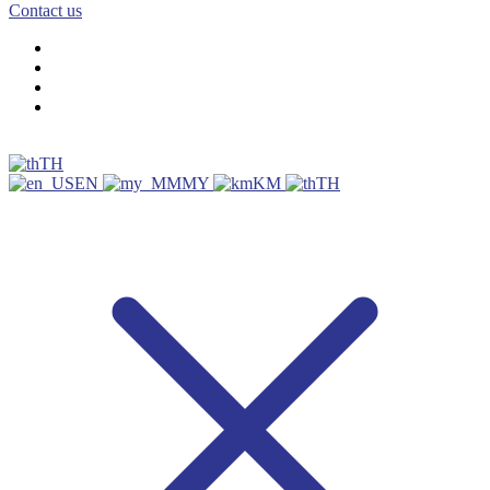
Contact us
TH
EN
MY
KM
TH