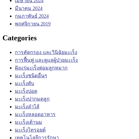
เมษายน 2024
มีนาคม 2024
กุมภาพันธ์ 2024
พฤศจิกายน 2019
Categories
การคัดกรอง และวินิฉัยมะเร็ง
การฟื้นฟู และดูแลผู้ป่วยมะเร็ง
ฝังแร่มะเร็งต่อมลูกหมาก
มะเร็งชนิดอื่นๆ
มะเร็งตับ
มะเร็งปอด
มะเร็งปากมดลูก
มะเร็งลำไส้
มะเร็งหลอดอาหาร
มะเร็งเต้านม
มะเร็งไทรอยด์
เทคโนโลยีการรักษา