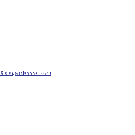
ลี จ.สมุทรปราการ 10540