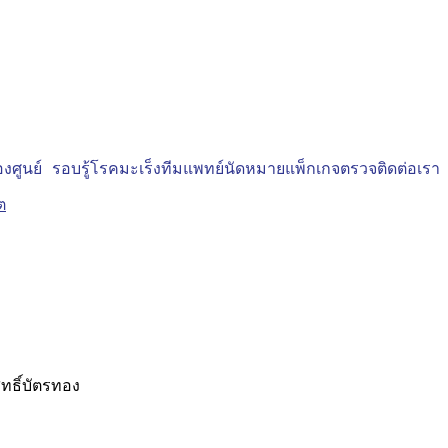
งศูนย์
รอบรู้โรคมะเร็ง
ทีมแพทย์
นัดหมาย
แพ็กเกจตรวจ
ติดต่อเรา
ทธิ์บัตรทอง