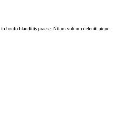
to bonfo blanditiis praese. Ntium voluum deleniti atque.