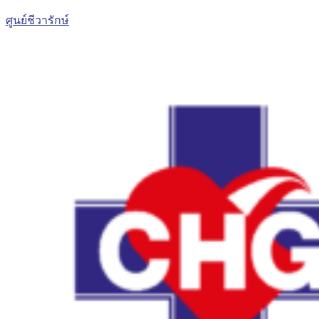
ศูนย์ชีวารักษ์