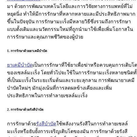
มา ด้วยการพัฒนาเทคโนโลยีและการวิจัยทางการแพทย์ที่ไม่
หยุดนิ่ง ทำให้มีการรักษาที่หลากหลายและมีประสิทธิภาพมาก
ขึ้นในปัจจุบัน การรักษามะเร็งมีหลายวิธีซึ่งรวมถึงการรักษา
แบบดั้งเดิมและนวัตกรรมใหม่ที่ถูกนำมาใช้เพื่อเพิ่มโอกาสใน
การรักษาและคุณภาพชีวิตของผู้ป่วย
1. การรักษาด้วยยาเคมีบำบัด
ยาเคมีบำบัด
เป็นการรักษาที่ใช้ยาเพื่อฆ่าหรือควบคุมการเติบโ
ของเซลล์มะเร็ง โดยทั่วไปจะใช้ในการรักษามะเร็งหลายชนิดทั้
ที่เป็นมะเร็งในระยะเริ่มต้นและระยะลุกลาม การพัฒนายาเคมี
บำบัดใหม่ๆ มักมุ่งเน้นที่การลดผลข้างเคียงและเพิ่ม
ประสิทธิภาพในการทำลายเซลล์มะเร็ง
2. การรักษาด้วยรังสีบำบัด
การรักษาด้วย
รังสีบำบัด
ใช้พลังงานรังสีในการทำลายเซลล์
มะเร็งหรือยับยั้งการเจริญเติบโตของมัน การรักษาด้วยรังสี