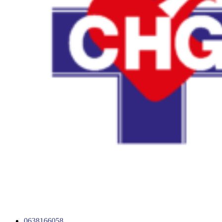
0638166058