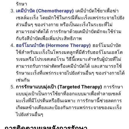
รักษา
เคมีบำบัด (Chemotherapy)
เคมีบำบัดใช้ยาเพื่อฆ่า
เซลล์มะเร็ง โดยมักใช้ในกรณีที่มะเร็งแพร่กระจายไปยัง
ส่วนอื่นๆ ของร่างกาย หรือเป็นมะเร็งในระยะที่ไม่
สามารถผ่าตัดได้ การรักษาด้วยเคมีบำบัดมักจะใช้ร่วม
กับรังสีบำบัดเพื่อเพิ่มประสิทธิภาพ
ฮอร์โมนบำบัด (Hormone Therapy)
ฮอร์โมนบำบัด
ใช้สำหรับมะเร็งในโพรงมดลูกที่มีตัวรับฮอร์โมนเอสโต
รเจนหรือโปรเจสเตอโรน วิธีนี้เหมาะสำหรับผู้ป่วยที่ไม่
สามารถรับการผ่าตัดหรือเคมีบำบัดได้ และสามารถใช้
รักษามะเร็งที่แพร่กระจายไปยังส่วนอื่นๆ ของร่างกายได้
เช่นกัน
การรักษาแบบมุ่งเป้า (Targeted Therapy)
การรักษา
แบบมุ่งเป้าเป็นการใช้ยาที่ออกแบบมาเพื่อทำลายเซลล์
มะเร็งที่มีโปรตีนหรือยีนเฉพาะ การรักษานี้ช่วยลดการ
เกิดผลข้างเคียงและป้องกันการแพร่กระจายของมะเร็ง
ไปยังส่วนอื่นๆ
การติดตามผลหลังการรักษา