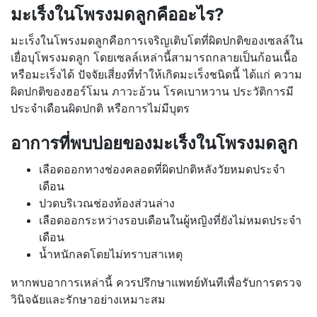
มะเร็งในโพรงมดลูกคืออะไร?
มะเร็งในโพรงมดลูกคือการเจริญเติบโตที่ผิดปกติของเซลล์ใน
เยื่อบุโพรงมดลูก โดยเซลล์เหล่านี้สามารถกลายเป็นก้อนเนื้อ
หรือมะเร็งได้ ปัจจัยเสี่ยงที่ทำให้เกิดมะเร็งชนิดนี้ ได้แก่ ความ
ผิดปกติของฮอร์โมน ภาวะอ้วน โรคเบาหวาน ประวัติการมี
ประจำเดือนผิดปกติ หรือการไม่มีบุตร
อาการที่พบบ่อยของมะเร็งในโพรงมดลูก
เลือดออกทางช่องคลอดที่ผิดปกติหลังวัยหมดประจำ
เดือน
ปวดบริเวณช่องท้องส่วนล่าง
เลือดออกระหว่างรอบเดือนในผู้หญิงที่ยังไม่หมดประจำ
เดือน
น้ำหนักลดโดยไม่ทราบสาเหตุ
หากพบอาการเหล่านี้ ควรปรึกษาแพทย์ทันทีเพื่อรับการตรวจ
วินิจฉัยและรักษาอย่างเหมาะสม