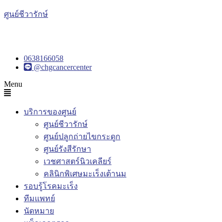
ศูนย์ชีวารักษ์
0638166058
@chgcancercenter
Menu
บริการของศูนย์
ศูนย์ชีวารักษ์
ศูนย์ปลูกถ่ายไขกระดูก
ศูนย์รังสีรักษา
เวชศาสตร์นิวเคลียร์
คลินิกพิเศษมะเร็งเต้านม
รอบรู้โรคมะเร็ง
ทีมแพทย์
นัดหมาย