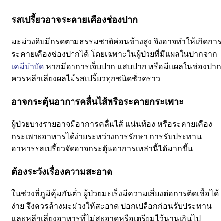
รสเปรี้ยวอาจระคายเคืองช่องปาก
มะม่วงดิบมีกรดตามธรรมชาติค่อนข้างสูง จึงอาจทำให้เกิดกา
ระคายเคืองช่องปากได้ โดยเฉพาะในผู้ป่วยที่มีแผลในปากจาก
เคมีบำบัด
หากมีอาการเจ็บปาก แสบปาก หรือมีแผลในช่องปาก
ควรหลีกเลี่ยงผลไม้รสเปรี้ยวทุกชนิดชั่วคราว
อาจกระตุ้นอาการคลื่นไส้หรือระคายกระเพาะ
ผู้ป่วยบางรายอาจมีอาการคลื่นไส้ แน่นท้อง หรือระคายเคือง
กระเพาะอาหารได้ง่ายระหว่างการรักษา
การรับประทาน
อาหารรสเปรี้ยวจัดอาจกระตุ้นอาการเหล่านี้ได้มากขึ้น
ต้องระวังเรื่องความสะอาด
ในช่วงที่ภูมิคุ้มกันต่ำ ผู้ป่วยมะเร็งมีความเสี่ยงต่อการติดเชื้อได้
ง่าย
จึงควรล้างมะม่วงให้สะอาด ปอกเปลือกก่อนรับประทาน
และหลีกเลี่ยงอาหารที่ไม่สะอาดหรือเตรียมไว้นานเกินไป