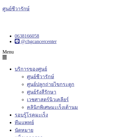
ศูนย์ชีวารักษ์
0638166058
@chgcancercenter
Menu
บริการของศูนย์
ศูนย์ชีวารักษ์
ศูนย์ปลูกถ่ายไขกระดูก
ศูนย์รังสีรักษา
เวชศาสตร์นิวเคลียร์
คลินิกพิเศษมะเร็งเต้านม
รอบรู้โรคมะเร็ง
ทีมแพทย์
นัดหมาย