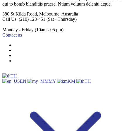
qui to bonfo blanditiis praese. Ntium voluum deleniti atque.
380 St Kilda Road,
Melbourne, Australia
Call Us: (210) 123-451
(Sat - Thursday)
Monday - Friday
(10am - 05 pm)
Contact us
TH
EN
MY
KM
TH