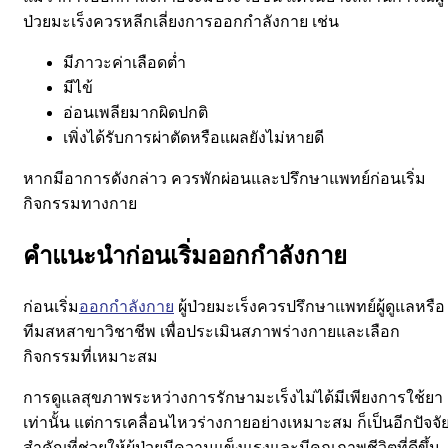
ป่วยมะเร็งควรหลีกเลี่ยงการออกกำลังกาย เช่น
มีภาวะค่าเลือดต่ำ
มีไข้
อ่อนเพลียมากผิดปกติ
เพิ่งได้รับการผ่าตัดหรือแผลยังไม่หายดี
หากมีอาการดังกล่าว ควรพักผ่อนและปรึกษาแพทย์ก่อนเริ่ม
กิจกรรมทางกาย
คำแนะนำก่อนเริ่มออกกำลังกาย
ก่อนเริ่ม
ออกกำลังกาย
ผู้ป่วยมะเร็งควร
ปรึกษาแพทย์ผู้ดูแลหรือ
ทีมสหสาขาวิชาชีพ
เพื่อประเมินสภาพร่างกายและเลือก
กิจกรรมที่เหมาะสม
การดูแลสุขภาพระหว่างการรักษามะเร็งไม่ได้มีเพียงการใช้ยา
เท่านั้น แต่
การเคลื่อนไหวร่างกายอย่างเหมาะสม
ก็เป็นอีกปัจจั
สำคัญที่ช่วยให้ผู้ป่วยมีความแข็งแรงและมีคุณภาพชีวิตที่ดีขึ้น