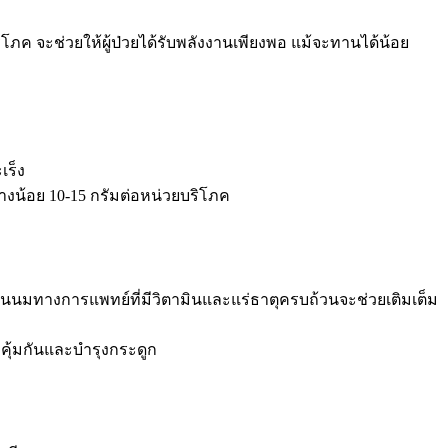
ริโภค จะช่วยให้ผู้ป่วยได้รับพลังงานเพียงพอ แม้จะทานได้น้อย
เร็ง
่างน้อย 10-15 กรัมต่อหน่วยบริโภค
ั้นนมทางการแพทย์ที่มีวิตามินและแร่ธาตุครบถ้วนจะช่วยเติมเต็ม
มิคุ้มกันและบำรุงกระดูก