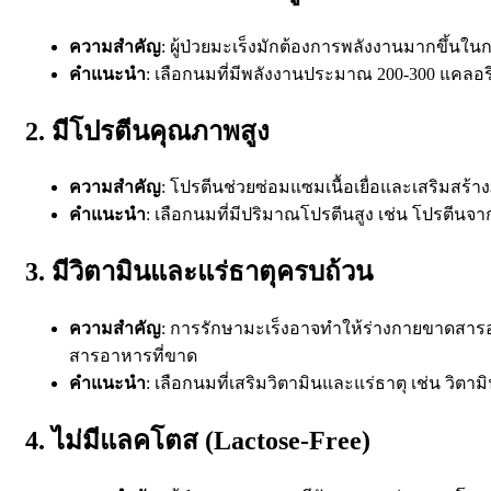
ความสำคัญ
: ผู้ป่วยมะเร็งมักต้องการพลังงานมากขึ้นในก
คำแนะนำ
: เลือกนมที่มีพลังงานประมาณ 200-300 แคลอรีต
2. มีโปรตีนคุณภาพสูง
ความสำคัญ
: โปรตีนช่วยซ่อมแซมเนื้อเยื่อและเสริมสร้าง
คำแนะนำ
: เลือกนมที่มีปริมาณโปรตีนสูง เช่น โปรตีนจา
3. มีวิตามินและแร่ธาตุครบถ้วน
ความสำคัญ
: การรักษามะเร็งอาจทำให้ร่างกายขาดสารอาห
สารอาหารที่ขาด
คำแนะนำ
: เลือกนมที่เสริมวิตามินและแร่ธาตุ เช่น วิตา
4. ไม่มีแลคโตส (Lactose-Free)