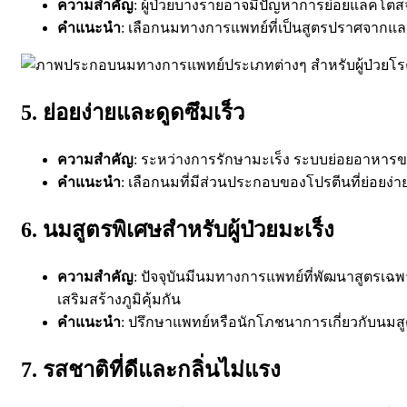
ความสำคัญ
: ผู้ป่วยบางรายอาจมีปัญหาการย่อยแลคโตสจ
คำแนะนำ
: เลือกนมทางการแพทย์ที่เป็นสูตรปราศจากแลค
5. ย่อยง่ายและดูดซึมเร็ว
ความสำคัญ
: ระหว่างการรักษามะเร็ง ระบบย่อยอาหารขอ
คำแนะนำ
: เลือกนมที่มีส่วนประกอบของโปรตีนที่ย่อยง่าย
6. นมสูตรพิเศษสำหรับผู้ป่วยมะเร็ง
ความสำคัญ
: ปัจจุบันมีนมทางการแพทย์ที่พัฒนาสูตรเฉพาะ
เสริมสร้างภูมิคุ้มกัน
คำแนะนำ
: ปรึกษาแพทย์หรือนักโภชนาการเกี่ยวกับนมสู
7. รสชาติที่ดีและกลิ่นไม่แรง