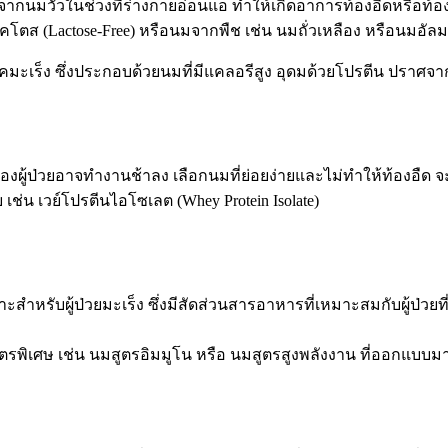
ากนมวัวในช่วงที่ร่างกายอ่อนแอ ทำให้เกิดอาการท้องอืดหรือท้อง
โตส (Lactose-Free) หรือนมจากพืช เช่น นมถั่วเหลือง หรือนมอัล
งผู้ป่วยอาจทำงานช้าลง เลือกนมที่ย่อยง่ายและไม่ทำให้ท้องอืด จ
 เช่น เวย์โปรตีนไอโซเลต (Whey Protein Isolate)
สำหรับผู้ป่วยมะเร็ง ซึ่งมีสัดส่วนสารอาหารที่เหมาะสมกับผู้ป่วยท
ตรพิเศษ เช่น
นมสูตรอิมมูโน
หรือ
นมสูตรสูงพลังงาน
ที่ออกแบบมาเ