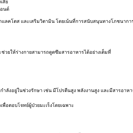
เสีย
มอนด์
ะช่วยให้ร่างกายสามารถดูดซึมสารอาหารได้อย่างเต็มที่
ี่กำลังอยู่ในช่วงรักษา เช่น มีโปรตีนสูง พลังงานสูง และมีสารอาหา
พื่อตอบโจทย์ผู้ป่วยมะเร็งโดยเฉพาะ