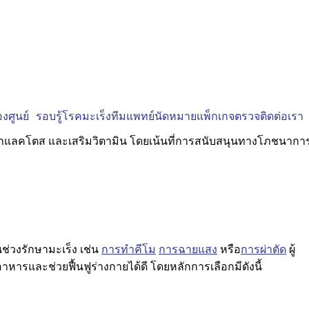
งศูนย์
รอบรู้โรคมะเร็ง
ทีมแพทย์
นัดหมาย
แพ็กเกจตรวจ
ติดต่อเรา
ในช่วงรักษามะเร็ง เช่น
การทำคีโม
การฉายแสง
หรือ
การผ่าตัด
ผู้
รและช่วยฟื้นฟูร่างกายได้ดี โดยหลักการเลือกมีดังนี้