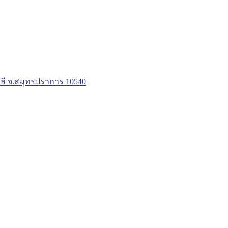
ลี จ.สมุทรปราการ 10540