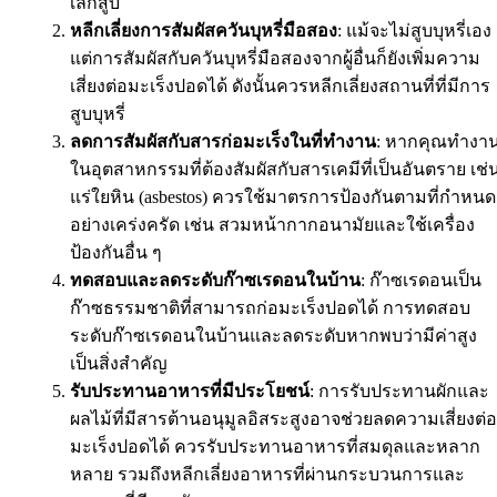
เลิกสูบ
หลีกเลี่ยงการสัมผัสควันบุหรี่มือสอง
: แม้จะไม่สูบบุหรี่เอง
แต่การสัมผัสกับควันบุหรี่มือสองจากผู้อื่นก็ยังเพิ่มความ
เสี่ยงต่อมะเร็งปอดได้ ดังนั้นควรหลีกเลี่ยงสถานที่ที่มีการ
สูบบุหรี่
ลดการสัมผัสกับสารก่อมะเร็งในที่ทำงาน
: หากคุณทำงา
ในอุตสาหกรรมที่ต้องสัมผัสกับสารเคมีที่เป็นอันตราย เช่
แร่ใยหิน (asbestos) ควรใช้มาตรการป้องกันตามที่กำหนด
อย่างเคร่งครัด เช่น สวมหน้ากากอนามัยและใช้เครื่อง
ป้องกันอื่น ๆ
ทดสอบและลดระดับก๊าซเรดอนในบ้าน
: ก๊าซเรดอนเป็น
ก๊าซธรรมชาติที่สามารถก่อมะเร็งปอดได้ การทดสอบ
ระดับก๊าซเรดอนในบ้านและลดระดับหากพบว่ามีค่าสูง
เป็นสิ่งสำคัญ
รับประทานอาหารที่มีประโยชน์
: การรับประทานผักและ
ผลไม้ที่มีสารต้านอนุมูลอิสระสูงอาจช่วยลดความเสี่ยงต่อ
มะเร็งปอดได้ ควรรับประทานอาหารที่สมดุลและหลาก
หลาย รวมถึงหลีกเลี่ยงอาหารที่ผ่านกระบวนการและ