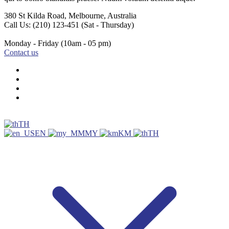
380 St Kilda Road,
Melbourne, Australia
Call Us: (210) 123-451
(Sat - Thursday)
Monday - Friday
(10am - 05 pm)
Contact us
TH
EN
MY
KM
TH