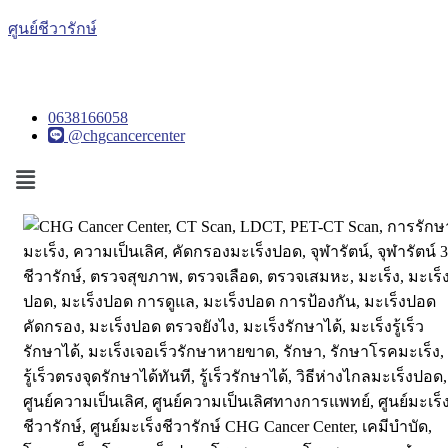
ศูนย์ชีวารักษ์
0638166058
@chgcancercenter
Menu