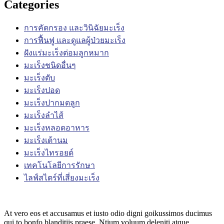
Categories
การคัดกรอง และวินิฉัยมะเร็ง
การฟื้นฟู และดูแลผู้ป่วยมะเร็ง
ฝังแร่มะเร็งต่อมลูกหมาก
มะเร็งชนิดอื่นๆ
มะเร็งตับ
มะเร็งปอด
มะเร็งปากมดลูก
มะเร็งลำไส้
มะเร็งหลอดอาหาร
มะเร็งเต้านม
มะเร็งไทรอยด์
เทคโนโลยีการรักษา
ไลฟ์สไตร์ที่เสี่ยงมะเร็ง
At vero eos et accusamus et iusto odio digni goikussimos ducimus
qui to bonfo blanditiis praese. Ntium voluum deleniti atque.