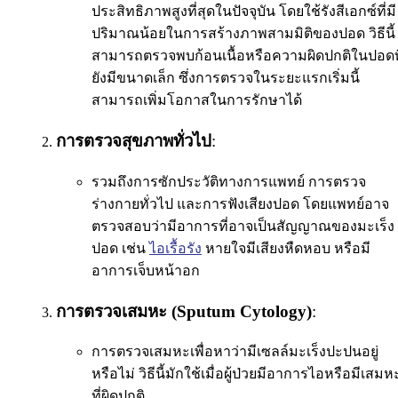
ประสิทธิภาพสูงที่สุดในปัจจุบัน โดยใช้รังสีเอกซ์ที่มี
ปริมาณน้อยในการสร้างภาพสามมิติของปอด วิธีนี้
สามารถตรวจพบก้อนเนื้อหรือความผิดปกติในปอดที
ยังมีขนาดเล็ก ซึ่งการตรวจในระยะแรกเริ่มนี้
สามารถเพิ่มโอกาสในการรักษาได้
การตรวจสุขภาพทั่วไป
:
รวมถึงการซักประวัติทางการแพทย์ การตรวจ
ร่างกายทั่วไป และการฟังเสียงปอด โดยแพทย์อาจ
ตรวจสอบว่ามีอาการที่อาจเป็นสัญญาณของมะเร็ง
ปอด เช่น
ไอเรื้อรัง
หายใจมีเสียงหืดหอบ หรือมี
อาการเจ็บหน้าอก
การตรวจเสมหะ (Sputum Cytology)
:
การตรวจเสมหะเพื่อหาว่ามีเซลล์มะเร็งปะปนอยู่
หรือไม่ วิธีนี้มักใช้เมื่อผู้ป่วยมีอาการไอหรือมีเสมห
ที่ผิดปกติ