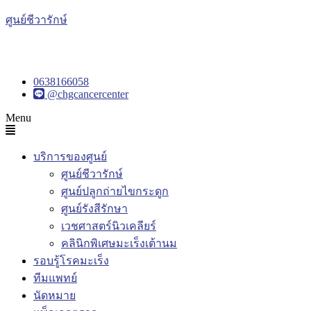
ศูนย์ชีวารักษ์
0638166058
@chgcancercenter
Menu
บริการของศูนย์
ศูนย์ชีวารักษ์
ศูนย์ปลูกถ่ายไขกระดูก
ศูนย์รังสีรักษา
เวชศาสตร์นิวเคลียร์
คลินิกพิเศษมะเร็งเต้านม
รอบรู้โรคมะเร็ง
ทีมแพทย์
นัดหมาย