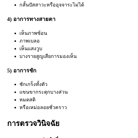
กลั้นปัสสาวะหรืออุจจาระไม่ได้
4) อาการทางสายตา
เห็นภาพซ้อน
ภาพเบลอ
เห็นแสงวูบ
บางรายสูญเสียการมองเห็น
5) อาการชัก
ชักเกร็งทั้งตัว
แขนขากระตุกบางส่วน
หมดสติ
หรือเหม่อลอยชั่วคราว
การตรวจวินิจฉัย