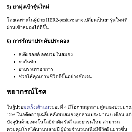
5) ยามุ่งเป้ารุ่นใหม่
โดยเฉพาะในผู้ป่วย HER2-positive
อาจเปลี่ยนเป็นยารุ่นใหม่ที่
ผ่านเข้าสมองได้ดีขึ้น
6) การรักษาประคับประคอง
สเตียรอยด์ ลดบวมในสมอง
ยากันชัก
ยาบรรเทาอาการ
ช่วยให้คุณภาพชีวิตดีขึ้นอย่างชัดเจน
พยากรณ์โรค
ในผู้ป่วย
มะเร็งเต้านม
ระยะที่ 4
มีโอกาสลุกลามสู่สมองประมา
15%
ในอดีตอายุเฉลี่ยหลังพบสมองลุกลามประมาณ 6 เดือน
แต่
ปัจจุบันด้วยเทคโนโลยีผ่าตัด รังสี และยารุ่นใหม่
สามารถ
ควบคุมโรคได้นานหลายปี
ผู้ป่วยจำนวนหนึ่งมีชีวิตยืนยาวขึ้น