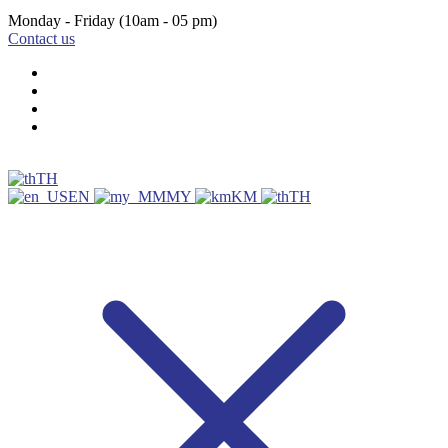
Monday - Friday
(10am - 05 pm)
Contact us
TH
EN
MY
KM
TH