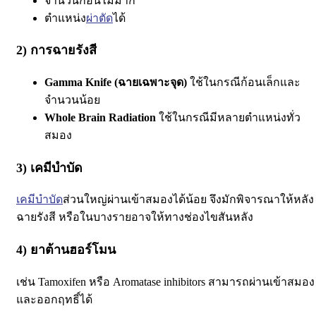
จำนวนก้อนไม่มาก
ตำแหน่ง
ผ่าตัด
ได้
2) การฉายรังสี
Gamma Knife (ฉายเฉพาะจุด)
ใช้ในกรณีก้อนเล็กและ
จำนวนน้อย
Whole Brain Radiation
ใช้ในกรณีมีหลายตำแหน่งทั่ว
สมอง
3) เคมีบำบัด
เคมีบำบัด
ส่วนใหญ่ผ่านเข้าสมองได้น้อย
จึงมักพิจารณาให้หลัง
ฉายรังสี หรือในบางรายอาจให้ทางช่องไขสันหลัง
4) ยาต้านฮอร์โมน
เช่น Tamoxifen หรือ Aromatase inhibitors
สามารถผ่านเข้าสมอง
และออกฤทธิ์ได้