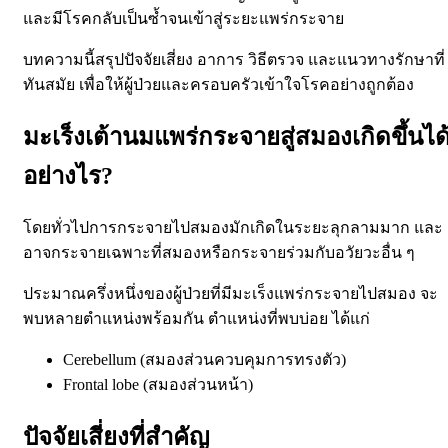
และมีโรคกลับเป็นซ้ำจนเข้าสู่ระยะแพร่กระจาย
บทความนี้สรุปปัจจัยเสี่ยง อาการ วิธีตรวจ และแนวทางรักษาที่
ทันสมัย เพื่อให้ผู้ป่วยและครอบครัวเข้าใจโรคอย่างถูกต้อง
มะเร็งเต้านมแพร่กระจายสู่สมองเกิดขึ้นได
อย่างไร?
โดยทั่วไปการกระจายไปสมองมักเกิดในระยะลุกลามมาก และ
อาจ
กระจายเฉพาะที่สมอง
หรือกระจายร่วมกับอวัยวะอื่น ๆ
ประมาณครึ่งหนึ่งของผู้ป่วยที่มีมะเร็งแพร่กระจายไปสมอง จะ
พบหลายตำแหน่งพร้อมกัน
ตำแหน่งที่พบบ่อย ได้แก่
Cerebellum (สมองส่วนควบคุมการทรงตัว)
Frontal lobe (สมองส่วนหน้า)
ปัจจัยเสี่ยงที่สำคัญ