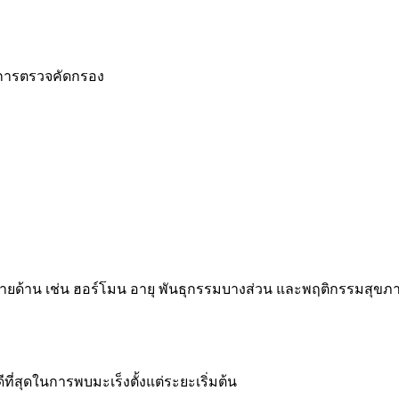
ยการตรวจคัดกรอง
ลายด้าน เช่น ฮอร์โมน อายุ พันธุกรรมบางส่วน และพฤติกรรมสุขภ
ีที่สุดในการพบมะเร็งตั้งแต่ระยะเริ่มต้น