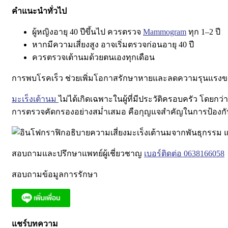
คำแนะนำทั่วไป
ผู้หญิงอายุ
40 ปีขึ้นไป ควรตรวจ
Mammogram
ทุก 1–2 ปี
หากมีความเสี่ยงสูง อาจเริ่มตรวจก่อนอายุ 40 ปี
ควรตรวจเต้านมด้วยตนเองทุกเดือน
การพบโรคเร็ว ช่วยเพิ่มโอกาสรักษาหายและลดความรุนแรงขอ
มะเร็งเต้านม
ไม่ได้เกิดเฉพาะในผู้ที่มีประวัติครอบครัว
โดยกว่า
การตรวจคัดกรองอย่างสม่ำเสมอ คือกุญแจสำคัญในการป้องกันแล
สอบถามและปรึกษาแพทย์ผู้เชี่ยวชาญ
เบอร์ติดต่อ 0638166058
สอบถามข้อมูลการรักษา
แชร์บทความ