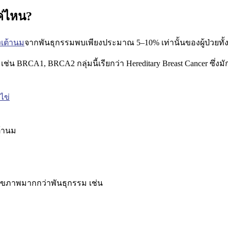
ค่ไหน?
งเต้านม
จากพันธุกรรมพบเพียงประมาณ 5–10% เท่านั้น
ของผู้ป่วยทั
 เช่น
BRCA1, BRCA2
กลุ่มนี้เรียกว่า
Hereditary Breast Cancer
ซึ่งม
ไข่
ต้านม
สุขภาพมากกว่าพันธุกรรม เช่น