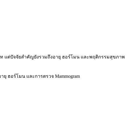
บาท แต่ปัจจัยสำคัญยังรวมถึงอายุ ฮอร์โมน และพฤติกรรมสุขภาพ