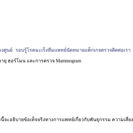
งศูนย์
รอบรู้โรคมะเร็ง
ทีมแพทย์
นัดหมาย
แพ็กเกจตรวจ
ติดต่อเรา
ี้จะอธิบายข้อเท็จจริงทางการแพทย์เกี่ยวกับพันธุกรรม ความเสี่ย