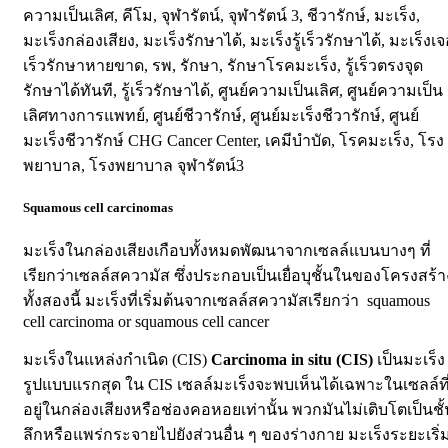
Squamous cell carcinomas
มะเร็งในกล่องเสียงเกือบทั้งหมดพัฒนาจากเซลล์แบนบางๆ ที่
เรียกว่าเซลล์สความัส ซึ่งประกอบเป็นเยื่อบุชั้นในของโครงสร้า
ทั้งสองนี้ มะเร็งที่เริ่มต้นจากเซลล์สความัสเรียกว่า
squamous
cell carcinoma or squamous cell cancer
มะเร็งในแหล่งกำเนิด (CIS)
Carcinoma in situ (CIS)
เป็นมะเร็ง
รูปแบบแรกสุด ใน CIS เซลล์มะเร็งจะพบเห็นได้เฉพาะในเซลล์ที
อยู่ในกล่องเสียงหรือช่องคอหอยเท่านั้น พวกมันไม่เติบโตเป็นชั้
ลึกหรือแพร่กระจายไปยังส่วนอื่น ๆ ของร่างกาย มะเร็งระยะเริ่