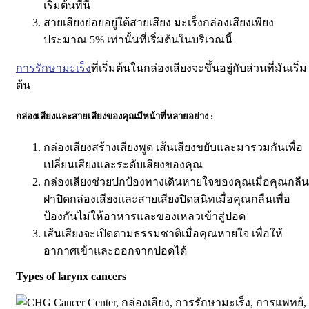
เริ่มต้นที่นี่
สายเสียงย่อยอยู่ใต้สายเสียง มะเร็งกล่องเสียงเพียง
ประมาณ 5% เท่านั้นที่เริ่มต้นในบริเวณนี้
การรักษามะเร็ง
ที่เริ่มต้นในกล่องเสียงจะขึ้นอยู่กับส่วนที่มันเริ่ม
ต้น
กล่องเสียงและสายเสียงของคุณมีหน้าที่หลายอย่าง :
กล่องเสียงสร้างเสียงพูด เส้นเสียงขยับและมารวมกันเพื่อ
เปลี่ยนเสียงและระดับเสียงของคุณ
กล่องเสียงช่วยปกป้องทางเดินหายใจของคุณเมื่อคุณกลืน
ฝาปิดกล่องเสียงและสายเสียงปิดสนิทเมื่อคุณกลืนเพื่อ
ป้องกันไม่ให้อาหารและของเหลวเข้าสู่ปอด
เส้นเสียงจะเปิดตามธรรมชาติเมื่อคุณหายใจ เพื่อให้
อากาศเข้าและออกจากปอดได้
Types of larynx cancers