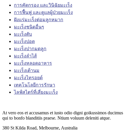
การคัดกรอง และวินิฉัยมะเร็ง
การฟื้นฟู และดูแลผู้ป่วยมะเร็ง
ฝังแร่มะเร็งต่อมลูกหมาก
มะเร็งชนิดอื่นๆ
มะเร็งตับ
มะเร็งปอด
มะเร็งปากมดลูก
มะเร็งลำไส้
มะเร็งหลอดอาหาร
มะเร็งเต้านม
มะเร็งไทรอยด์
เทคโนโลยีการรักษา
ไลฟ์สไตร์ที่เสี่ยงมะเร็ง
At vero eos et accusamus et iusto odio digni goikussimos ducimus
qui to bonfo blanditiis praese. Ntium voluum deleniti atque.
380 St Kilda Road,
Melbourne, Australia