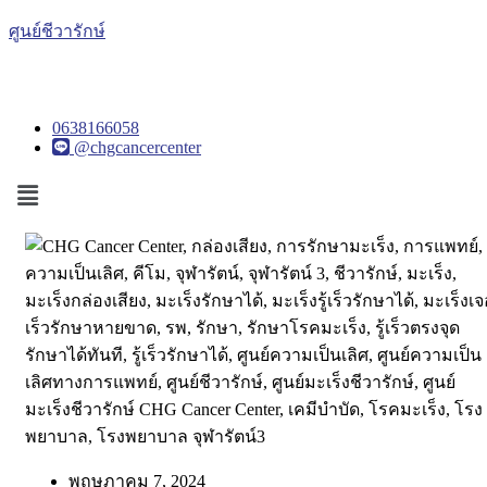
ศูนย์ชีวารักษ์
0638166058
@chgcancercenter
Menu
พฤษภาคม 7, 2024