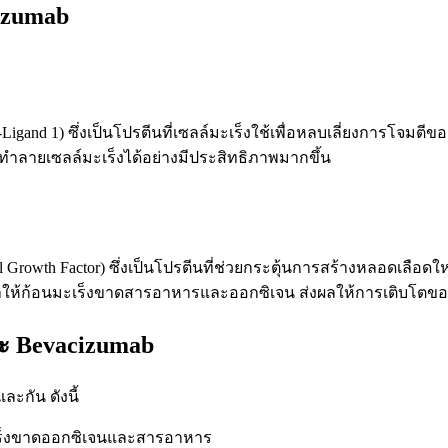
izumab
Ligand 1)
ซึ่งเป็นโปรตีนที่เซลล์มะเร็งใช้เพื่อหลบเลี่ยงการโจมตีขอ
ะทำลายเซลล์มะเร็งได้อย่างมีประสิทธิภาพมากขึ้น
l Growth Factor)
ซึ่งเป็นโปรตีนที่ช่วยกระตุ้นการสร้างหลอดเลือดใหม
 ทำให้ก้อนมะเร็งขาดสารอาหารและออกซิเจน ส่งผลให้การเติบโตข
ละ Bevacizumab
ละกัน ดังนี้
เร็งขาดออกซิเจนและสารอาหาร