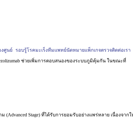
งศูนย์
รอบรู้โรคมะเร็ง
ทีมแพทย์
นัดหมาย
แพ็กเกจตรวจ
ติดต่อเรา
ม (Advanced Stage) ที่ได้รับการยอมรับอย่างแพร่หลาย เนื่องจากให