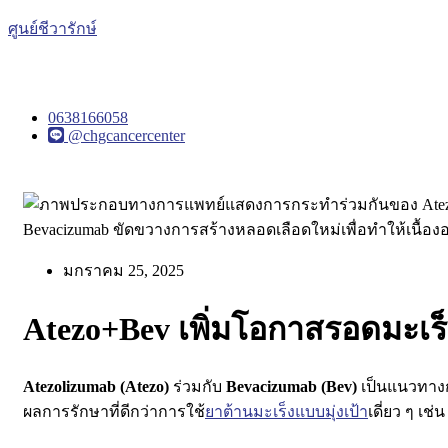
ศูนย์ชีวารักษ์
0638166058
@chgcancercenter
มกราคม 25, 2025
Atezo+Bev เพิ่มโอกาสรอดมะเร
Atezolizumab (Atezo)
ร่วมกับ
Bevacizumab (Bev)
เป็นแนวทาง
ผลการรักษาที่ดีกว่าการใช้
ยาต้านมะเร็งแบบมุ่งเป้า
เดี่ยว ๆ เช่