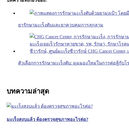
บทความที่เกี่ยวข้อง:
ยารักษามะเร็งตับและยาควบคุมการลุกลาม
ตัวเลือกการรักษามะเร็งตับ: มุมมองใหม่ในการต่อสู้กับโ
บทความล่าสุด
มะเร็งสงบแล้ว ต้องตรวจสุขภาพอะไรต่อ?