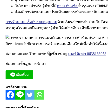
ไม่เหมาะสำหรับผู้ป่วยที่มี
ภาวะตับแข็ง
ขั้นรุนแรง (Child-
ต้องมีการติดตามและประเมินผลการทำงานของตับและคว
การรักษามะเร็งตับระยะลุกลาม
ด้วย
Atezolizumab
ร่วมกับ
Bev
ควบคุมโรคและยืดอายุของผู้ป่วยได้อย่างมีประสิทธิภาพมากกว่า
สอบถามและปรึกษาแพทย์ผู้เชี่ยวชาญ
เบอร์ติดต่อ 0638166058
สอบถามข้อมูลการรักษา
แชร์บทความ