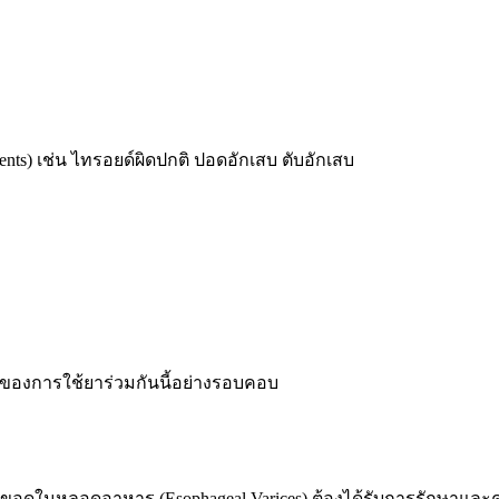
 events) เช่น ไทรอยด์ผิดปกติ ปอดอักเสบ ตับอักเสบ
องการใช้ยาร่วมกันนี้อย่างรอบคอบ
ือดขอดในหลอดอาหาร (Esophageal Varices) ต้องได้รับการรักษาแล