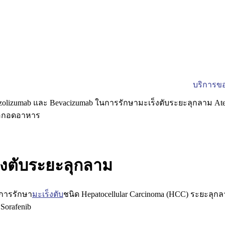
บริการขอ
็งตับระยะลุกลาม
การรักษา
มะเร็งตับ
ชนิด
Hepatocellular Carcinoma (HCC)
ระยะลุกลา
น
Sorafenib