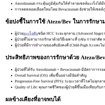
Atezolizumab
กระตุ้นภูมิคุ้มกันให้ทำลายเซลล์มะเร็งได้ม
การลดหลอดเลือดใหม่โดย Bevacizumab ยังช่วยให้เซลล์ภูมิค
ข้อบ่งชี้ในการใช้ Atezo/Bev ในการรักษาม
ผู้ป่วย
มะเร็งตับ
ชนิด
HCC
ระยะลุกลาม (Advanced Stage) ห
ผู้ป่วยที่ไม่สามารถรักษาด้วยวิธีเฉพาะที่ (เช่น การผ่าตัด 
ผู้ป่วยที่มีการทำงานของตับยังคงดี (Child-Pugh A) และ
ประสิทธิภาพของการรักษาด้วย Atezo/Be
ผู้ป่วยที่ได้รับ
Atezolizumab + Bevacizumab
มีอัตราการรอดชีว
Overall Survival (OS):
เพิ่มขึ้นอย่างมีนัยสำคัญ
Progression-Free Survival (PFS):
ระยะเวลาที่โรคไม่ลุกลา
Quality of Life:
คุณภาพชีวิตของผู้ป่วยดีขึ้นเมื่อเทียบกับ
ผลข้างเคียงที่อาจพบได้