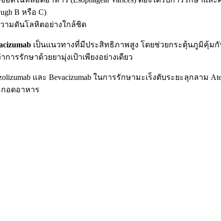
Pugh B หรือ C)
ามดันโลหิตอย่างใกล้ชิด
acizumab
เป็นแนวทางที่มีประสิทธิภาพสูง โดยช่วยกระตุ้นภูมิคุ้มก
การรักษาด้วยยามุ่งเป้าเพียงอย่างเดียว