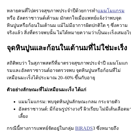
หลายคนที่ไปตรวจสุขภาพประจำปีด้วยการทำ
แมมโมแกรม
หรือ อัลตราซาวนด์เต้านม มักตกใจเมื่อแพทย์แจ้งว่าพบจุด
หินปูนหรือก้อนในเต้านม แม้ไม่มีอาการผิดปกติใด ๆ ซึ่งความ
จริงแล้ว สิ่งที่ตรวจพบนั้น ไม่ได้หมายความว่าเป็นมะเร็งเสมอไ
จุดหินปูนและก้อนในเต้านมที่ไม่ใช่มะเร็ง
สถิติพบว่า ในสุภาพสตรีที่มาตรวจสุขภาพประจำปี แมมโมแก
รมและอัลตราซาวนด์อาจตรวจพบ จุดหินปูนหรือก้อนที่ไม่
เหมือนมะเร็งได้ประมาณ 20–60% ขึ้นกับอายุ
ตัวอย่างลักษณะที่ไม่เหมือนมะเร็ง ได้แก่
แมมโมแกรม: พบจุดหินปูนลักษณะกลม กระจายตัว
อัลตราซาวนด์: มีก้อนรูปร่างวงรี ผิวเรียบ ไม่มีเส้นเลือดม
เลี้ยง
กรณีนี้ทางการแพทย์จัดอยู่ในกลุ่ม
BIRADS
3 ซึ่งหมายถึง