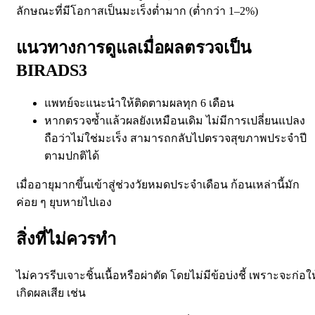
ลักษณะที่มีโอกาสเป็นมะเร็งต่ำมาก (ต่ำกว่า 1–2%)
แนวทางการดูแลเมื่อผลตรวจเป็น
BIRADS3
แพทย์จะแนะนำให้
ติดตามผลทุก 6 เดือน
หากตรวจซ้ำแล้วผลยังเหมือนเดิม ไม่มีการเปลี่ยนแปลง
ถือว่าไม่ใช่มะเร็ง สามารถกลับไปตรวจสุขภาพประจำปี
ตามปกติได้
เมื่ออายุมากขึ้นเข้าสู่ช่วง
วัยหมดประจำเดือน
ก้อนเหล่านี้มัก
ค่อย ๆ ยุบหายไปเอง
สิ่งที่ไม่ควรทำ
ไม่ควรรีบ
เจาะชิ้นเนื้อ
หรือ
ผ่าตัด
โดยไม่มีข้อบ่งชี้
เพราะจะก่อให
เกิดผลเสีย เช่น