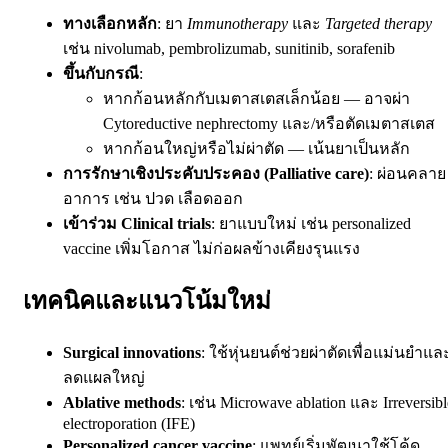
ทางเลือกหลัก
: ยา
Immunotherapy
และ
Targeted therapy
เช่น nivolumab, pembrolizumab, sunitinib, sorafenib
ขึ้นกับกรณี
:
หากก้อนหลักกับเมตาสเตสเล็กน้อย — อาจผ่า
Cytoreductive nephrectomy และ/หรือตัดเมตาสเตส
หากก้อนใหญ่หรือไม่ผ่าตัด — เน้นยาเป็นหลัก
การรักษาเชิงประคับประคอง (Palliative care)
: ผ่อนคลาย
อาการ เช่น ปวด เลือดออก
เข้าร่วม Clinical trials
: ยาแบบใหม่ เช่น personalized
vaccine เพิ่มโอกาส ไม่ก่อผลข้างเคียงรุนแรง
เทคนิคและแนวโน้มใหม่
Surgical innovations
: ใช้หุ่นยนต์ช่วยผ่าตัดเพื่อแม่นยำแล
ลดแผลใหญ่
Ablative methods
: เช่น Microwave ablation และ Irreversibl
electroporation (IFE)
Personalized cancer vaccine
: แพทย์เริ่มพัฒนาใช้โค้ด