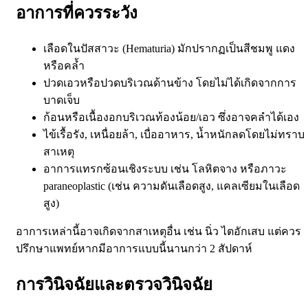
อาการที่ควรระวัง
เลือดในปัสสาวะ (Hematuria)
มักปรากฏเป็นสีชมพู แดง
หรือคล้ำ
ปวดเอวหรือปวดบริเวณด้านข้าง
โดยไม่ได้เกิดจากการ
บาดเจ็บ
ก้อนหรือเนื้องอกบริเวณท้องน้อย/เอว
ซึ่งอาจคลำได้เอง
ไข้เรื้อรัง
, เหนื่อยล้า, เบื่ออาหาร, น้ำหนักลดโดยไม่ทราบ
สาเหตุ
อาการแทรกซ้อนเชิงระบบ
เช่น โลหิตจาง หรือภาวะ
paraneoplastic (เช่น ความดันเลือดสูง, แคลเซียมในเลือด
สูง)
อาการเหล่านี้อาจเกิดจากสาเหตุอื่น เช่น นิ่ว ไตอักเสบ แต่ควร
ปรึกษาแพทย์หากมีอาการแบบนี้นานกว่า 2 สัปดาห์
การวินิจฉัยและตรวจวินิจฉัย