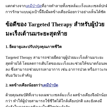
แตกต่างจาก
เคมีบำบัด
ที่อาจทำลายทั้งเซลล์มะเร็งและเซลล์ปกต
การรักษาแบบมุ่งเป้านี้จึงมีผลข้างเคียงน้อยกว่าอย่างเห็นได้ชัด
ข้อดีของ Targeted Therapy สำหรับผู้ป่วย
มะเร็งเต้านมระยะสุดท้าย
1. ยืดอายุและปรับปรุงคุณภาพชีวิต
Targeted Therapy สามารถช่วยยืดอายุผู้ป่วยมะเร็งเต้านมระยะ
สุดท้ายได้ โดยลดการเติบโตของมะเร็งและช่วยให้ขนาดก้อนล
ลง ซึ่งสามารถช่วยบรรเทาอาการ เช่น อาการปวด หรือภาวะก
ทับอวัยวะสำคัญ
2. ผลข้างเคียงน้อยกว่า
เคมีบำบัด
ด้วยคุณสมบัติที่เจาะจงเฉพาะเซลล์มะเร็ง ผลข้างเคียงจึงมักน้อ
กว่า ทำให้ผู้ป่วยสามารถใช้ชีวิตได้ใกล้เคียงปกติ และยังคงมี
กำลังในการดูแลตัวเองในชีวิตประจำวัน