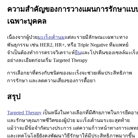
ความสำคัญของการวางแผนการรักษาแบ
เฉพาะบุคคล
เนื่องจากผู้ป่วย
มะเร็งเต้านม
แต่ละรายมีลักษณะเฉพาะทาง
พันธุกรรม เช่น HER2, HR+, หรือ Triple Negative ทีมแพทย์
จำเป็นต้องทำการตรวจวิเคราะห์
ยีน
และโปรตีนของเซลล์มะเร็ง
อย่างละเอียดก่อนเริ่ม Targeted Therapy
การเลือกยาที่ตรงกับชนิดของมะเร็งจะช่วยเพิ่มประสิทธิภาพ
การรักษา และลดความเสี่ยงของการดื้อยา
สรุป
Targeted Therapy
เป็นหนึ่งในทางเลือกที่มีศักยภาพในการยืดอาย
และรักษาคุณภาพชีวิตของผู้ป่วย มะเร็งเต้านมระยะสุดท้าย
แม้ว่าจะมีข้อจำกัดบางประการ แต่ความก้าวหน้าทางการแพทย
และเทคโนโลยียังคงพัฒนาวิธีรักษาให้มีประสิทธิภาพมากขึ้น