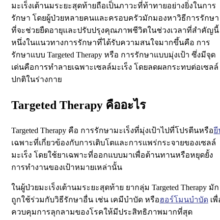
มะเร็งเต้านมระยะสุดท้ายถือเป็นภาวะที่ท้าทายอย่างยิ่งในการ
รักษา โดยผู้ป่วยหลายคนและครอบครัวมักมองหาวิธีการรักษา
ที่จะช่วยยืดอายุและปรับปรุงคุณภาพชีวิตในช่วงเวลาที่สำคัญนี้
หนึ่งในแนวทางการรักษาที่ได้รับความสนใจมากขึ้นคือ การ
รักษาแบบ Targeted Therapy หรือ การรักษาแบบมุ่งเป้า ซึ่งมีจุด
เด่นคือการทำลายเฉพาะเซลล์มะเร็ง โดยลดผลกระทบต่อเซลล์
ปกติในร่างกาย
Targeted Therapy คืออะไร
Targeted Therapy คือ การรักษามะเร็งที่มุ่งเป้าไปที่โปรตีนหรือ
ย
เฉพาะที่เกี่ยวข้องกับการเติบโตและการแพร่กระจายของเซลล์
มะเร็ง โดยใช้ยาเฉพาะที่ออกแบบมาเพื่อต้านทานหรือหยุดยั้ง
การทำงานของเป้าหมายเหล่านั้น
ในผู้ป่วยมะเร็งเต้านมระยะสุดท้าย ยากลุ่ม Targeted Therapy มัก
ถูกใช้ร่วมกับวิธีรักษาอื่น เช่น เคมีบำบัด หรือ
ฮอร์โมนบำบัด
เพื่
ควบคุมการลุกลามของโรคให้มีประสิทธิภาพมากที่สุด