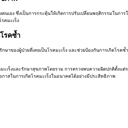
นเอง ซึ่งเป็นการกระตุ้นให้เกิดการปรับเปลี่ยนพฤติกรรมในการใช้
โรคมะเร็ง
โรคซ้ำ
าของผู้ป่วยที่เคยเป็นโรคมะเร็ง และช่วยป้องกันการเกิดโรคซ
รคมะเร็งและรักษาสุขภาพโดยรวม การตรวจพบความผิดปกติตั้งแต่ร
โอกาสในการเกิดโรคมะเร็งในอนาคตได้อย่างมีประสิทธิภาพ