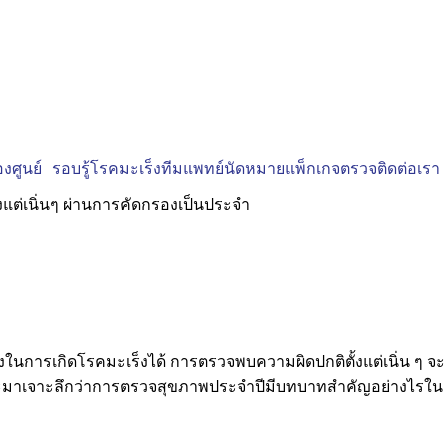
งศูนย์
รอบรู้โรคมะเร็ง
ทีมแพทย์
นัดหมาย
แพ็กเกจตรวจ
ติดต่อเรา
นการเกิดโรคมะเร็งได้ การตรวจพบความผิดปกติตั้งแต่เนิ่น ๆ จะ
จะมาเจาะลึกว่าการตรวจสุขภาพประจำปีมีบทบาทสำคัญอย่างไรใน